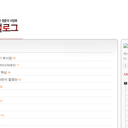
빡
기 부사장
by
69
) 미디어데이
77
 책상
46
AR
어린이 합창단
50
66
73
장
62