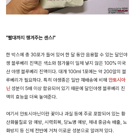
"빨대까지 챙겨주는 센스!"
한 박스에 총 30포가 들어 있어 한 달 동안 음용할 수 있는 달인야
생 블루베리 진액은 색소와 첨가물이 일체 넣지 않은 100% 미국
산 야생 블루베리 진액이다. 대개 100ml 1포에는 약 200알의 블
루베리가 필요하다. 특히 야생종은 일반 재배송에 비해
안토시아
닌
성분이 5배 이상 함유되어 있기 때문에 달인야생 블루베리 진
액의 효능을 더욱 높여준다.
여기서 안토시아닌이란 꽃이나 과실 등에 주로 포함되어 있는 황
산화물질로 암 예방, 시력회복, 당뇨병 예방, 체내 중금속 배출, 노
화방지 등 신체 전반에 거쳐 이로운 성분으로 알려져 있다.