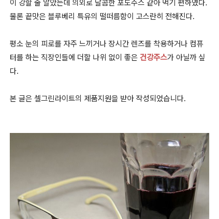
이 강할 줄 알았는데 의외로 달콤한 포도주스 같아 먹기 편하였다.
물론 끝맛은 블루베리 특유의 떨떠름함이 고스란히 전해진다.
평소 눈의 피로를 자주 느끼거나 장시간 렌즈를 착용하거나 컴퓨
터를 하는 직장인들에 더할 나위 없이 좋은
건강주스
가 아닐까 싶
다.
본 글은 셀그린라이트의 제품지원을 받아 작성되었습니다.