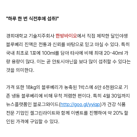
"하루 한 번 식전후에 섭취!"
경희대학교 기술지주회사
한방바이오
에서 직접 제작한 달인야생
블루베리 진액은 전통과 신뢰를 바탕으로 믿고 마실 수 있다. 특히
국내 최초로 1포에 100ml를 담아 타사에 비해 최대 20-40ml 가
량 용량이 많다. 이는 곧 안토시아닌을 보다 많이 섭취할 수 있다는
것을 의미한다.
가격 또한 18kg의 블루베리가 농축된 1박스에 6만 6천원으로 기
존 냉동 블루베리에 비해 무척 저렴한 편이다. 특히 4월 30일까지
뉴스플랫폼인 블로그와이드(
http://goo.gl/yyiqp
)가 건강 식품
전문 기업인 셀그린라이트와 함께 이벤트를 진행하여 약 20% 할
인된 가격에 구입할 수 있다.