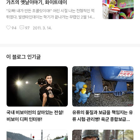
가츠의 옛날이야기, 화이트데이
대가 코너 부분에 떡하니 주차되어 있었다. "도심은 주차와
글 내용
의 전쟁!" 사실 주차공간이 턱없이 부족한 도심에서 흔히
"오빠! 내가 만든 초콜릿이야!" 어린 시절 나는 전형적인 먹
목격할 수 있는 일이다. 하지만 때와 장소를 가려야 한다.
튀였다. 발렌타인데이는 학기가 끝나가는 무렵인 2월 14
법적으로 엄연히 불법 주차 지역임에도 가정으로 귀하는
일이다. 그말인즉슨 1년 동안 친하게 지낸 같은 반 여자아
직장인들을 위해 늦은 시간에는 한시적으로 묵인해주는 것
94
97
2011. 3. 14.
이들에게 초코릿을 잔뜩 선물받을 수 있다는 것을 의미한
이 어쩔 수 없는 현실이다. 통행하는 차량과 보행자에게 큰
다. 그리고 새학기가 시작되는 3월, 나는 처음 같은 반이 된
피해를 주지 않는 이상 ..
예쁜 여자아이들에게 나의 마음을 고백하느라 바빴다. "과
거는 과거일 뿐! 이제 새로운 시작이다! "님하 죽을래요?"
"어느새 하루 앞으로 다가온 화이트데이!" 하지만 지금은
이 블로그 인기글
상황이 다르다. 세상에 하나 뿐인 여자친구에게 먹튀를 감
행하는 행위는 이등병이 병장의 하나 남은 라면을 훔쳐먹
는 것과 다를 바 없다. 그럴 바에는 차라리 확실하게 준비하
여 여자친구의 사랑을 듬뿍 받는 것이 현명한 선택이다.
"솔로 지옥! 커플 천국!..
국내 비보이씬의 살아있는 전설!
유류의 품질과 보급을 책임지는 유
비보이 디퍼 인터뷰!
류 시험·관리병! 육군 종합보급창
33유류지원대를 가다!