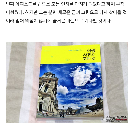
번째 에피소드를 끝으로 모든 연재를 마치게 되었다고 하여 무척
아쉬웠다. 하지만 그는 분명 새로운 글과 그림으로 다시 찾아올 것
이라 믿어 의심치 않기에 즐거운 마음으로 기다릴 것이다.