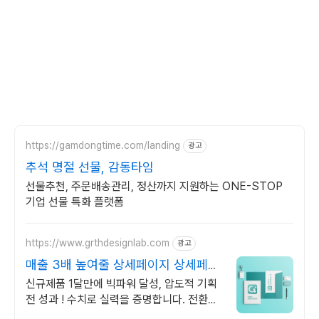
https://gamdongtime.com/landing
광고
추석 명절 선물, 감동타임
선물추천, 주문배송관리, 정산까지 지원하는 ONE-STOP
기업 선물 특화 플랫폼
https://www.grthdesignlab.com
광고
매출 3배 높여줄 상세페이지 상세페이
지만 만드는 전문회사
신규제품 1달만에 빅파워 달성, 압도적 기획
전 성과 ! 수치로 실력을 증명합니다. 전환율
을 올려줄 상세페이지를 원하신다면 '상세페