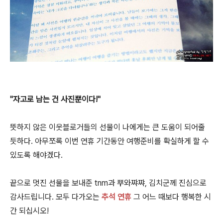
"자고로 남는 건 사진뿐이다!"
뜻하지 않은 이웃블로거들의 선물이 나에게는 큰 도움이 되어줄
듯하다. 아무쪼록 이번 연휴 기간동안 여행준비를 확실하게 할 수
있도록 해야겠다.
끝으로 멋진 선물을 보내준 tnm과 뿌와쨔쨔, 김치군께 진심으로
감사드립니다. 모두 다가오는
추석 연휴
그 어느 때보다 행복한 시
간 되십시오!