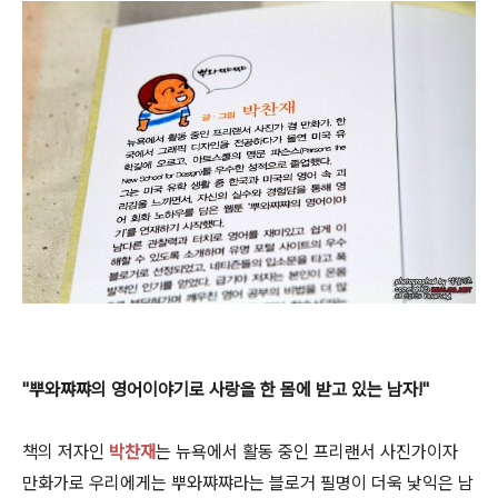
"뿌와쨔쨔의 영어이야기로 사랑을 한 몸에 받고 있는 남자!"
책의 저자인
박찬재
는 뉴욕에서 활동 중인 프리랜서 사진가이자
만화가로 우리에게는 뿌와쨔쨔라는 블로거 필명이 더욱 낯익은 남