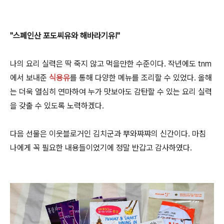
"스페인산 포도씨유와 해바라기유!"
나의 요리 실력은 딱 죽지 않고 먹을만한 수준이다. 작년에도 tnm
에서 보내준
식용유
를 통해 다양한 메뉴를 조리할 수 있었다. 올해
는 더욱 열심히 연마하여 누가 맛보아도 감탄할 수 있는 요리 실력
을 갖출 수 있도록 노력하겠다.
다음 선물은 이웃블로거인 김치군과 뿌와쨔쨔
의 신간이다. 마침
나에게 꼭 필요한 내용들이었기에 정말 반갑고 감사하였다.