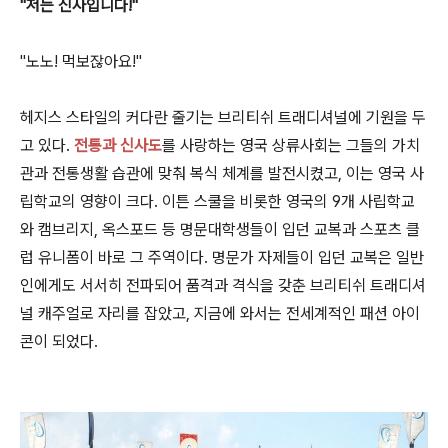
"저는 신사입니다!"
"노노! 먹보잖아요!"
헤지스 스타일의 커다란 줄기는 브리티쉬 트래디셔널에 기원을 두
고 있다.
전통과 신사도
를 사랑하는 영국 상류사회는 그들의 가치
관과 전통생활 습관에 맞춰 복식 체계를 발전시켰고, 이는 영국 사
립학교의 영향이 크다. 이튼 스쿨을 비롯한 영국의 9개 사립학교
와 캠브리지, 옥스포드 등 명문대학생들이 입던 교복과 스포츠 클
럽 유니폼이 바로 그 주역이다. 명문가 자제들이 입던 교복은 일반
인에게도 서서히 전파되어 품격과 격식을 갖춘 브리티쉬 트래디셔
널 캐주얼로 자리를 잡았고, 지금에 와서는 전세계적인 패션 아이
콘이 되었다.