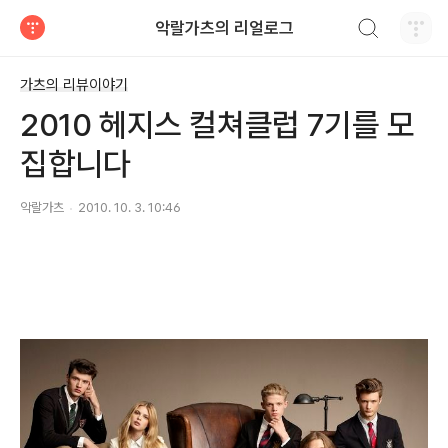
검색하기
악랄가츠의 리얼로그
티스토리
가츠의 리뷰이야기
2010 헤지스 컬쳐클럽 7기를 모
집합니다
악랄가츠
2010. 10. 3. 10:46