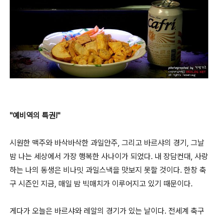
"예비역의 특권!"
시원한 맥주와 바삭바삭한 과일안주, 그리고 바르샤의 경기, 그날
밤 나는 세상에서 가장 행복한 사나이가 되었다. 내 장담컨대, 사랑
하는 나의 동생은 비나밋 과일스낵을 맛보지 못할 것이다. 한창 축
구 시즌인 지금, 매일 밤 빅매치가 이루어지고 있기 때문이다.
게다가 오늘은 바르샤와 레알의 경기가 있는 날이다. 전세계 축구