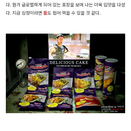
다. 뭔가 글로벌하게 되어 있는 포장을 보며 나는 더욱 입맛을 다셨
다.
지금 심정이라면
돌
도 씹어 먹을 수 있을 것 같다
.