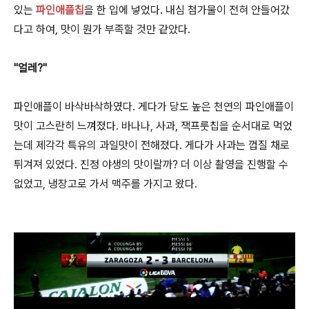
있는
파인애플칩
을 한 입에 넣었다. 내심 첨가물이 전혀 안들어갔
다고 하여, 맛이 뭔가 부족할 것만 같았다.
"얼레?"
파인애플이 바삭바삭하였다. 게다가 당도 높은 천연의 파인애플이
맛이 고스란히 느껴졌다. 바나나, 사과, 잭프룻칩을 순서대로 먹었
는데 제각각 특유의 과일맛이 전해졌다. 게다가 사과는 껍질 채로
튀겨져 있었다. 진정 야생의 맛이랄까?
더 이상 촬영을 진행할 수
없었고, 냉장고로 가서 맥주를 가지고 왔다.