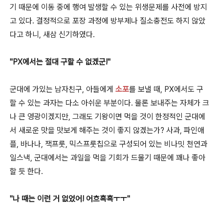
기 때문에 이동 중에 행여 발생할 수 있는 위생문제를 사전에 방지
고 있다. 결정적으로 포장 과정에 방부제나 질소충전도 하지 않았
다고 하니, 새삼 신기하였다.
"PX에서는 절대 구할 수 없겠군!"
군대에 가있는 남자친구, 아들에게
소포
를 보낼 때, PX에서도 구
할 수 있는 과자는 다소 아쉬운 부분이다. 물론 보내주는 자체가 크
나 큰 영광이겠지만, 그래도 기왕이면 먹을 것이 한정적인 군대에
서 새로운 맛을 맛보게 해주는 것이 좋지 않겠는가? 사과, 파인애
플, 바나나, 잭프룻, 믹스프룻칩으로 구성되어 있는 비나밋 천연과
일스낵, 군대에서는 과일을 먹을 기회가 드물기 때문에 꽤나 좋아
할 듯 한다.
"나 때는 이런 거 없었어! 어흐흑흑ㅜㅜ"