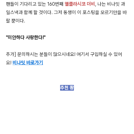
팬들이 기다리고 있는 160번째
엘클라시코 더비
, 나는 비나밋 과
일스낵과 함께 할 것이다. 그저 동생이 이 포스팅을 모르기만을 바
랄 뿐이다.
"미안하다 사랑한다!"
추가] 문의하시는 분들이 많으시네요! 여기서 구입하실 수 있어
요!
비나밋 바로가기
추천 쾅