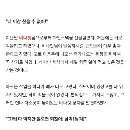
"더 이상 참을 수 없어!"
지난달
비나밋
님으로부터 과일스낵을 선물받았다. 처음에는 바로
먹을려고 하였으나, 비나밋님이 말씀하시길, 군인들이 매우 좋아
한다고 하였다. 고로 다음주에 나오는 휴가나오는 동생을 위하여
꾹 참기로 하였다. 하지만 세상에서 제일 힘든 일이 먹고 싶은 것을
참는 것이다.
하루는 작업을 하다가 배가 너무 고팠다. 식탁이며 냉장고를 다 뒤
져보았지만, 딱히 먹을 것이 없었다. 편의점으로 가자니 귀찮고, 그
러던 찰나 다소곳이 놓여있는 비나밋 상자를 발견하였다.
"그래! 다 먹지만 않으면 되잖아! 남겨! 남겨!"