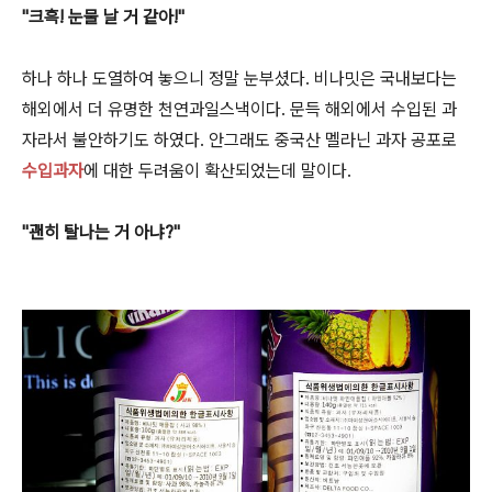
"크흑! 눈물 날 거 같아!"
하나 하나 도열하여 놓으니 정말 눈부셨다. 비나밋은 국내보다는
해외에서 더 유명한 천연과일스낵이다. 문득 해외에서 수입된 과
자라서 불안하기도 하였다. 안그래도 중국산 멜라닌 과자 공포로
수입과자
에 대한 두려움이 확산되었는데 말이다.
"괜히 탈나는 거 아냐?"