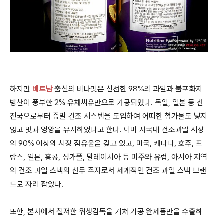
하지만
베트남
출신의 비나밋은 신선한 98%의 과일과 불포화지
방산이 풍부한 2% 유채씨유만으로 가공되었다. 독일, 일본 등 선
진국으로부터 증발 건조 시스템을 도입하여 어떠한 첨가물도 넣지
않고 맛과 영양을 유지하였다고 한다. 이미 자국내 건조과일 시장
의 90% 이상의 시장 점유율을 갖고 있고, 미국, 캐나다, 호주, 프
랑스, 일본, 홍콩, 싱가폴, 말레이시아 등 미주와 유럽, 아시아 지역
의 건조 과일 스낵의 선두 주자로서 세계적인 건조 과일 스낵 브랜
드로 자리 잡았다.
또한, 본사에서 철저한 위생감독을 거쳐 가공 완제품만을 수출하