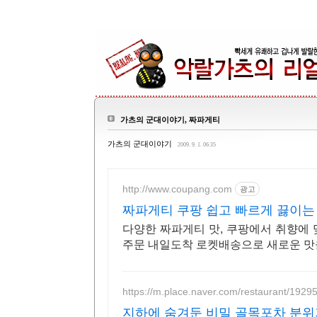
가츠의 군대이야기, 짜파게티
가츠의 군대이야기
2009. 9. 1. 06:35
http://www.coupang.com
광고
짜파게티 쿠팡 쉽고 빠르게 끓이는 
다양한 짜파게티 맛, 쿠팡에서 취향에 
주문 내일도착 로켓배송으로 새로운 맛
https://m.place.naver.com/restaurant/192
지하에 숨겨둔 비밀 골목포차 분위