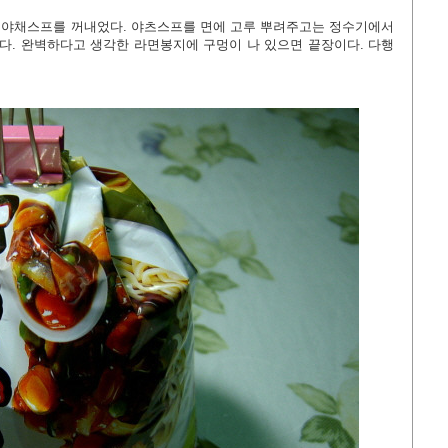
 야채스프를 꺼내었다. 야츠스프를 면에 고루 뿌려주고는 정수기에서
온다. 완벽하다고 생각한 라면봉지에 구멍이 나 있으면 끝장이다. 다행