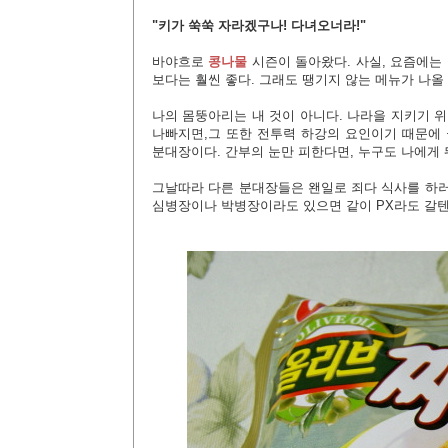
"키가 쑥쑥 자라겠구나! 다녀오너라!"
바야흐로
콩나물
시즌이 돌아왔다. 사실, 요즘에는
보다는 훨씬 좋다. 그래도 땡기지 않는 메뉴가 나올
나의 몸뚱아리는 내 것이 아니다. 나라을 지키기 
나빠지면,그 또한 전투력 하강의 요인이기 때문에 
분대장이다. 간부의 눈만 피한다면, 누구도 나에게 
그날따라 다른 분대장들은 왠일로 죄다 식사를 하러
심병장이나 박병장이라도 있으면 같이 PX라도 갈텐데