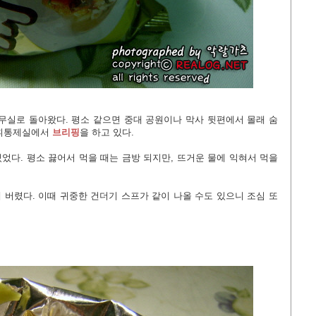
무실로 돌아왔다. 평소 같으면 중대 공원이나 막사 뒷편에서 몰래 숨
지휘통제실에서
브리핑
을 하고 있다.
었다. 평소 끓어서 먹을 때는 금방 되지만, 뜨거운 물에 익혀서 먹을
 버렸다. 이때 귀중한 건더기 스프가 같이 나올 수도 있으니 조심 또