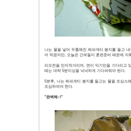
나는 물을 넣어 두툼해진 짜파게티 봉지를 들고 내
어 먹겠지만, 오늘은 간부들이 훈련준비 때문에 
리모컨을 만지작거리며, 면이 익기만을 기다리고 있
때는 대략 5분이상을 넉넉하게 기다려줘야 된다.
5분후, 나는 짜파게티 봉지를 들고는 물을 조심스레
조심하여야 한다.
"완벽해~!"