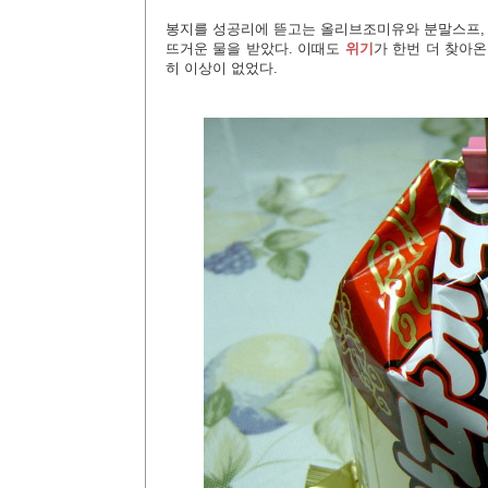
봉지를 성공리에 뜯고는 올리브조미유와 분말스프,
뜨거운 물을 받았다. 이때도
위기
가 한번 더 찾아
히 이상이 없었다.