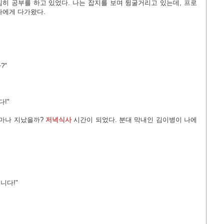
히 공부를 하고 있었다. 나는 잡지를 보며 뒹굴거리고 있는데, 프로
나에게 다가왔다.
?"
!"
얼마나 지났을까?
저녁식사
시간이 되었다. 분대 막내인 김이병이 나에
니다!"