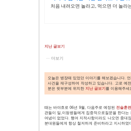
처음 내려오면 놀라고, 먹으면 더 놀라는
지난 글보기
더보기
오늘은 병장때 있었던 이야기를 해보겠습니다.
언
사건을 재구성하여 작성하고 있습니다. 고로 예전
분은 윗부분에 위치한
지난 글보기
를 이용해주세
때는 바야흐로 06년 9월,
다음주로 예정된
전술훈
관들이 일,이등병들에게 집중적으로질문을 한다는 
여념이 없었다. 행여 지적사항이라도 나오면 중대장
분대원들에게 항상 철저하게 준비하라고 지시하였다