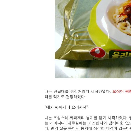
나는 관물대를 뒤적거리기 시작하였다.
오징어 짬뽕
티를 먹기로 결정하였다.
"내가 짜파게티 요리사~!"
나는 조심스레 짜파게티 봉지를 뜯기 시작하였다. 
는 게아니다. 내무실에는 가스렌지와 냄비따윈 없으
다. 만약 잘못 뜯어서 봉지에 심각한 타격이 입는다면