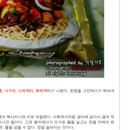
, 너구리, 스파게티, 짜파게티
가 나왔다. 한참을 고민하다가 짜파게
행여 삑사리나면 바로 좌절한다. 사회에서처럼 냄비에 담아서 끓여 먹
니깐 말이다. 고로 봉지에다가 뜨거운 물을 넣고는 면을 익혀야 된
, 물을 담을 수 없다. 정말 슬퍼지는 것이다.