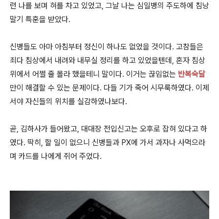
런 나를 보며 혀를 차고 있었고, 그날 나는 심일병의 주도하에 침낭
말기 특훈을 받았다.
신병들도 아마 아침부터 정신이 하나도 없었을 것이다. 고참들은
죄다 침상에서 내려와 내무실 정리를 하고 있었을텐데, 혼자 침상
위에서 어쩔 줄 몰라 했을테니 말이다. 이거는 끊임없는
반복숙달
만이 해결할 수 있는 문제이다. 다들 기가 죽어 시무룩하였다. 이제
서야 자신들의 위치를 실감하였나보다.
곧, 김하사가 들어왔고, 대대장 전입신고는 오후로 잡혀 있다고 하
였다. 딱히, 할 일이 없으니 신병들과 PX에 가서 과자나 사먹으라
며 카드를 나에게 쥐어 주었다.