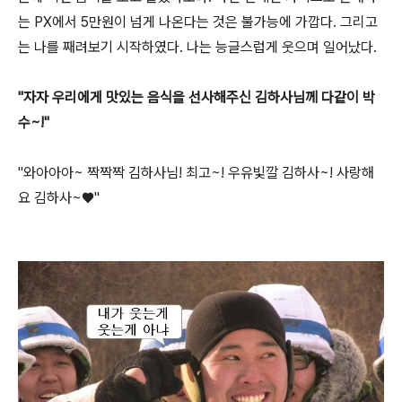
는 PX에서 5만원이 넘게 나온다는 것은 불가능에 가깝다. 그리고
는 나를 째려보기 시작하였다. 나는 능글스럽게 웃으며 일어났다.
"자자 우리에게 맛있는 음식을 선사해주신 김하사님께 다같이 박
수~!"
"와아아아~ 짝짝짝 김하사님! 최고~! 우유빛깔 김하사~! 사랑해
요 김하사~♥"