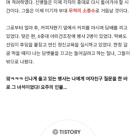
며 격려하였다. 신병들은 이제 각자의 중대로 다시 돌아가야 할 시
간이다. 그들은 이제 이기자 부대
무적의 소총수
로 거듭날 것이다.
그로부터 얼마 후, 커피자판기 앞에서 커피를 마시며 담배를 피고
있었다. 맞은 편, 6중대 야외건조장에 병사 2명이 있었다. 딱봐도
선임이 후임을 붙잡고 연신 정신교육을 실시하고 있었다. 한참 갈
굼 먹을 때지! 나는 담뱃불을 끄고는 들어갈려고 하는 찰나, 그들이
밖으로 나왔다.
앜ㅋㅋㅋ 신나게 울고 있는 병사는 나에게 여자친구 질문을 한 바
로 그 녀석이었다! 요주의 인물...