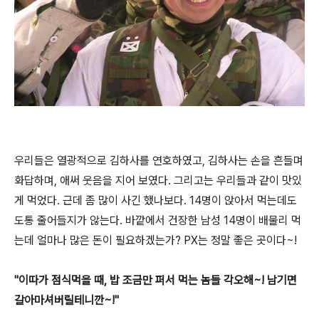
우리들은 열광적으로 김하사를 연호하였고, 김하사는 손을 흔들며
화답하며, 애써 웃음을 지어 보였다. 그리고는 우리들과 같이 맛있
게 먹었다. 근데 좀 많이 사긴 했나보다. 14명이 앉아서 먹는데도
도통 줄어들지가 않는다. 바깥에서 건장한 남성 14명이 배물리 먹
는데 얼마나 많은 돈이 필요하겠는가? PX는 정말 좋은 곳이다~!
"이따가 점식먹을 때, 밥 조금만 퍼서 먹는 놈들 각오해~! 남기면
갈아마셔버릴테니깐~!"