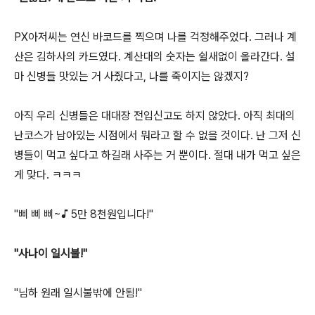
PX아저씨는 연신 바코드를 찍으며 나를 걱정해주었다. 그러나 계
산은 김하사의 카드였다. 계산대의 숫자는 쉴새없이 올라간다. 설
마 신병들 맛있는 거 사줬다고, 나를 죽이지는 않겠지?
아직 우리 신병들은 대대장 전입신고도 하지 않았다. 아직 최대의
난코스가 남아있는 시점에서 뭐라고 할 수 없을 것이다. 난 그저 신
병들이 먹고 싶다고 하길래 사주는 거 뿐이다. 절대 내가 먹고 싶은
게 맞다. ㅋㅋㅋ
"삐 삐 삐~♪ 5만 8천원입니다!"
"사나이 일시불!"
"님하 원래 일시불밖에 안됨!"