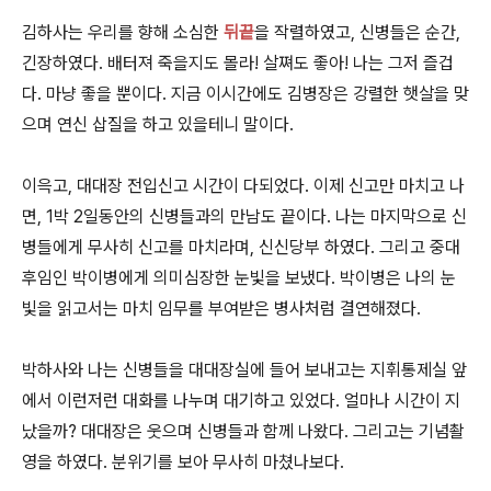
김하사는 우리를 향해 소심한
뒤끝
을 작렬하였고, 신병들은 순간,
긴장하였다. 배터져 죽을지도 몰라! 살쪄도 좋아! 나는 그저 즐겁
다. 마냥 좋을 뿐이다. 지금 이시간에도 김병장은 강렬한 햇살을 맞
으며 연신 삽질을 하고 있을테니 말이다.
이윽고, 대대장 전입신고 시간이 다되었다. 이제 신고만 마치고 나
면, 1박 2일동안의 신병들과의 만남도 끝이다. 나는 마지막으로 신
병들에게 무사히 신고를 마치라며, 신신당부 하였다. 그리고 중대
후임인 박이병에게 의미심장한 눈빛을 보냈다. 박이병은 나의 눈
빛을 읽고서는 마치 임무를 부여받은 병사처럼 결연해졌다.
박하사와 나는 신병들을 대대장실에 들어 보내고는 지휘통제실 앞
에서 이런저런 대화를 나누며 대기하고 있었다. 얼마나 시간이 지
났을까? 대대장은 웃으며 신병들과 함께 나왔다. 그리고는 기념촬
영을 하였다. 분위기를 보아 무사히 마쳤나보다.