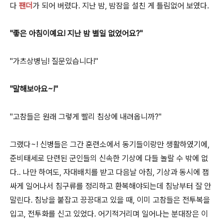
다
팬더
가 되어 버렸다. 지난 밤, 밤잠을 설친 게 틀림없어 보였다.
"좋은 아침이예요! 지난 밤 별일 없었어요?"
"가츠상병님! 질문있습니다!"
"말해보아요~!"
"고참들은 원래 그렇게 빨리 침상에 내려옵니까?"
그랬다~! 신병들은 그간 훈련소에서 동기들이랑만 생활하였기에,
준비태세로 단련된 군인들의 신속한 기상에 다들 놀랄 수 밖에 없
다.. 나만 하여도, 자대배치를 받고 다음날 아침, 기상과 동시에 잽
싸게 일어나서 침구류를 정리하고 환복해야되는데 침낭부터 잘 안
말린다. 침낭을 붙잡고 끙끙대고 있을 때, 이미 고참들은 전투복을
입고, 전투화를 신고 있었다. 어기적거리며 일어나는 분대장은 이