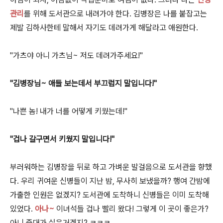
관리
를 위해 도서관으로 내려가야 한다. 김병장은 나를 붙잡고는
제발 김하사한테 말해서 자기도 데려가게 해달라고 애원한다.
"가츠야 아니 가츠님~ 저도 데려가주세요!"
"김병장님~ 애들 보는데서 부끄럽지 말입니다!"
"나쁜 놈! 내가 너를 어떻게 키웠는데!"
"겁나 갈구면서 키웠지 말입니다!
"
부러워하는 김병장을 뒤로 하고 가벼운 발걸음으로 도서관을 향했
다. 우리 귀여운 신병들이 지난 밤, 무사히 보냈을까? 행여 간밤에
가출한 인원은 없겠지? 도서관에 도착하니 신병들은 이미 도착해
있었다.
아나~
이녀석들 겁나 빨리 왔다! 그렇게 이 곳이 좋은가?
아니 중대가 싫은거겠지? ㅋㅋㅋ