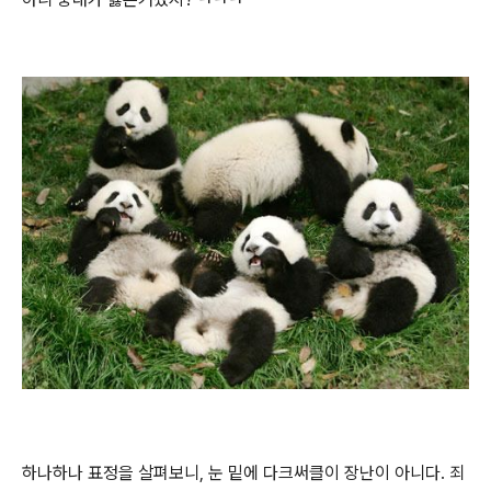
하나하나 표정을 살펴보니, 눈 밑에 다크써클이 장난이 아니다. 죄