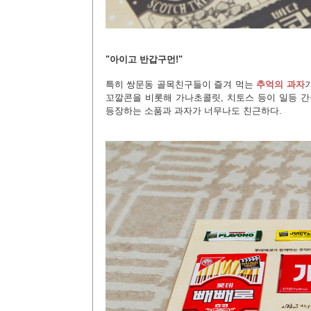
"아이고 반갑구먼!"
특히 쌍문동 골목친구들이 즐겨 먹는
추억의 과자
꼬깔콘을 비롯해 가나초콜릿, 치토스 등이 일등 
등장하는 소품과 과자가 너무나도 친근하다.