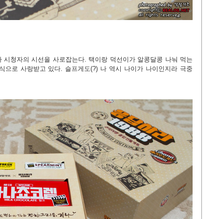
가 시청자의 시선을 사로잡는다. 택이랑 덕선이가 알콩달콩 나눠 먹는
간식으로 사랑받고 있다.
슬프게도(?) 나 역시 나이가 나이인지라 극중