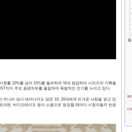
 시청률 10%를 넘어 15%를 돌파하며 역대 응답하라 시리즈의 기록을
OST까지 주요 음원차트를 올킬하며 폭발적인 인기를 누리고 있다.
RE
 아니라 당시 태어나지도 않은 10, 20대에게 뜨거운 사랑을 받고 있
 워크맨, 비디오테이프 등이 소품으로 등장할 때마다 시청자들의 반응
CO