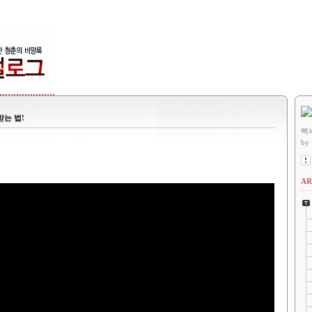
받는 법!
빡
by
AR