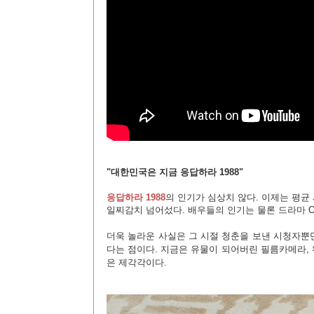
"대한민국은 지금 응답하라 1988"
응답하라 1988
의 인기가 심상치 않다. 이제는 평균
일찌감치 넘어섰다. 배우들의 인기는 물론 드라마 
더욱 놀라운 사실은 그 시절 청춘을 보낸 시청자뿐만
다는 점이다. 지금은 유물이 되어버린 필름카메라,
은 제각각이다.