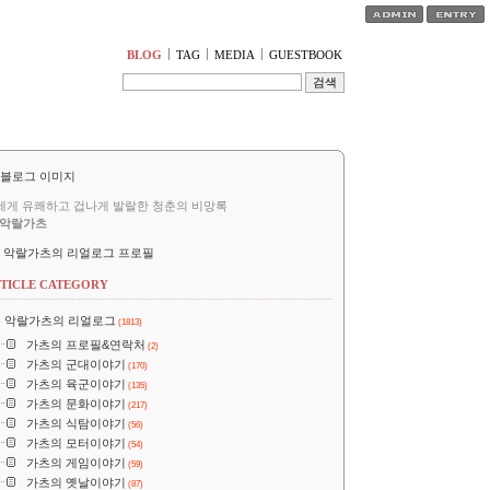
티스토리툴바
BLOG
TAG
MEDIA
GUESTBOOK
세게 유쾌하고 겁나게 발랄한 청춘의 비망록
악랄가츠
악랄가츠의 리얼로그 프로필
TICLE CATEGORY
악랄가츠의 리얼로그
(1813)
가츠의 프로필&연락처
(2)
가츠의 군대이야기
(170)
가츠의 육군이야기
(135)
가츠의 문화이야기
(217)
가츠의 식탐이야기
(56)
가츠의 모터이야기
(54)
가츠의 게임이야기
(59)
가츠의 옛날이야기
(87)