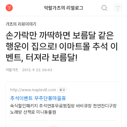
검색하기
악랄가츠의 리얼로그
티스토리
가츠의 리뷰이야기
손가락만 까딱하면 보름달 같은
행운이 집으로! 이마트몰 추석 이
벤트, 터져라 보름달!
악랄가츠
2012. 9. 22. 06:43
http://www.maplevill.com
광고
추석이벤트 무주단풍마을휴
숙식할인패키지 추석연휴무료찜질방 바비큐장 천연잔디구장
노래방 산책로 미니동물원