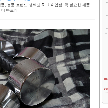
, 정품 브랜드 셀렉션 R.LUX 입점. 꼭 필요한 제품
 더 빠르게!
RE
CO