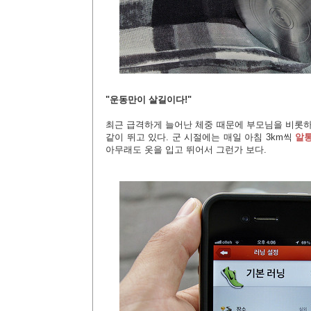
"운동만이 살길이다!"
최근 급격하게 늘어난 체중 때문에 부모님을 비롯하
같이 뛰고 있다. 군 시절에는 매일 아침 3km씩
알
아무래도 옷을 입고 뛰어서 그런가 보다.