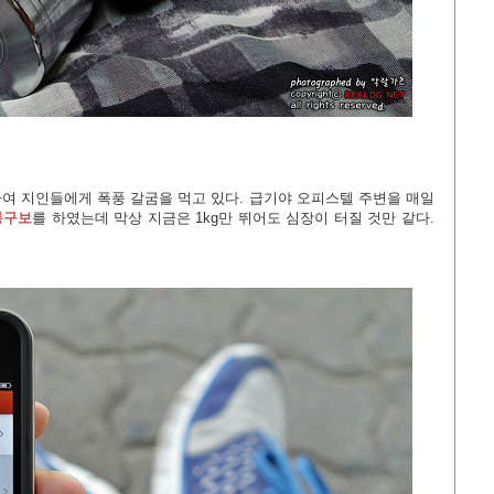
여 지인들에게 폭풍 갈굼을 먹고 있다. 급기야 오피스텔 주변을 매일
통구보
를 하였는데 막상 지금은 1kg만 뛰어도 심장이 터질 것만 같다.