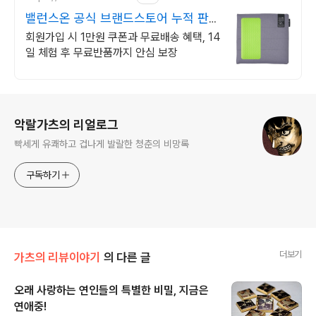
밸런스온 공식 브랜드스토어 누적 판매
량 135만 돌파!
회원가입 시 1만원 쿠폰과 무료배송 혜택, 14
일 체험 후 무료반품까지 안심 보장
로그 정보
악랄가츠의 리얼로그
빡세게 유쾌하고 겁나게 발랄한 청춘의 비망록
구독하기
더보기
가츠의 리뷰이야기
의 다른 글
오래 사랑하는 연인들의 특별한 비밀, 지금은
연애중!
글 내용