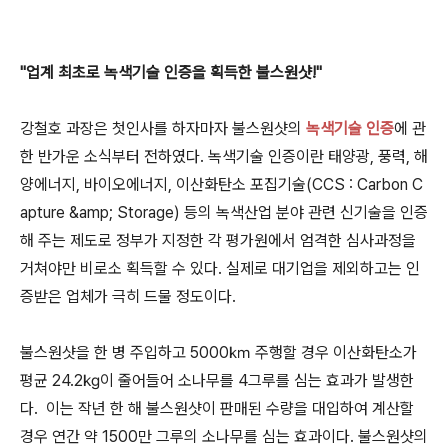
"업계 최초로 녹색기술 인증을 획득한 불스원샷!"
강철호 과장은 첫인사를 하자마자 불스원샷의
녹색기술 인증
에 관
한 반가운 소식부터 전하였다. 녹색기술 인증이란 태양광, 풍력, 해
양에너지, 바이오에너지, 이산화탄소 포집기술(CCS : Carbon C
apture &amp; Storage) 등의 녹색산업 분야 관련 신기술을 인증
해 주는 제도로 정부가 지정한 각 평가원에서 엄격한 심사과정을
거쳐야만 비로소 획득할 수 있다. 실제로 대기업을 제외하고는 인
증받은 업체가 극히 드물 정도이다.
불스원샷을 한 병 주입하고 5000㎞ 주행할 경우 이산화탄소가
평균 24.2㎏이 줄어들어 소나무를 4그루를 심는 효과가 발생한
다. 이는 작년 한 해 불스원샷이 판매된 수량을 대입하여 계산할
경우 연간 약 1500만 그루의 소나무를 심는 효과이다. 불스원샷의