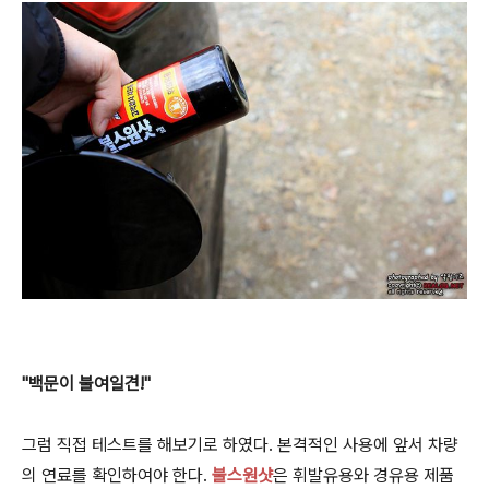
"백문이 불여일견!"
그럼 직접 테스트를 해보기로 하였다. 본격적인 사용에 앞서 차량
의 연료를 확인하여야 한다.
불스원샷
은 휘발유용와 경유용 제품