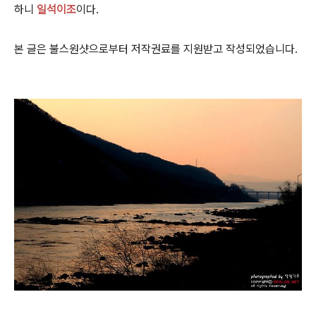
하니
일석이조
이다.
본 글은 불스원샷으로부터 저작권료를 지원받고 작성되었습니다.