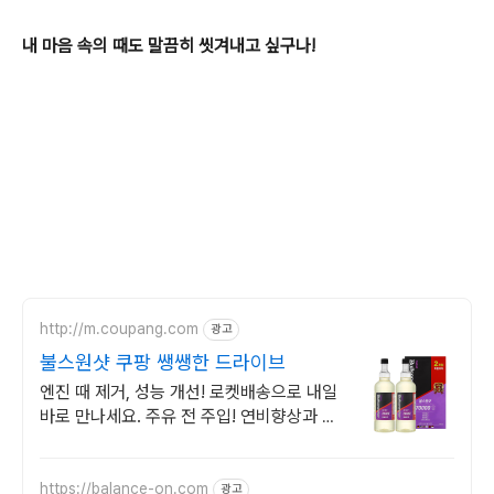
내 마음 속의 때도 말끔히 씻겨내고 싶구나!
http://m.coupang.com
광고
불스원샷 쿠팡 쌩쌩한 드라이브
엔진 때 제거, 성능 개선! 로켓배송으로 내일
바로 만나세요. 주유 전 주입! 연비향상과 카
본 제거까지. 7년차 차주도 극찬!
https://balance-on.com
광고