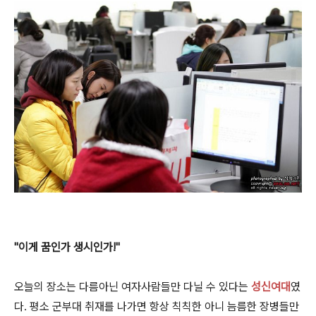
"이게 꿈인가 생시인가!"
오늘의 장소는 다름아닌 여자사람들만 다닐 수 있다는
성신여대
였
다. 평소 군부대 취재를 나가면 항상 칙칙한 아니 늠름한 장병들만