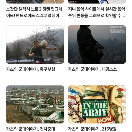
초간단 갤럭시 노트3 킷캣 업그레
지니 음악 사이트에서 실시간 음악
이드! 안드로이드 4.4.2 업데이트
순위 변동을 그래프로 확인할 수
후기!
있는 지니 차트!
가츠의 군대이야기, 축구부심
가츠의 군대이야기, 대공초소
가츠의 군대이야기, 전차중대
가츠의 군대이야기, 215병원