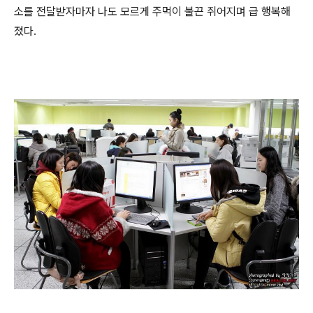
소를 전달받자마자 나도 모르게 주먹이 불끈 쥐어지며 급 행복해
졌다.