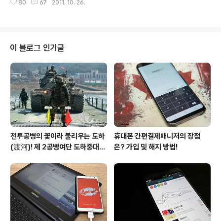
지난 43년간 19만여명의 육군 장교 및 군무원, 특기병들
80
67
2011. 10. 26.
른 것도 없었다. 군대는 어딜 가나 똑같이 때문이다. "떨어
을 배출한 육군종합행정학교가 경기도 성남에서 영동군으
지지 않는 발걸음!" 다소 이른 시간이었지만 하나 둘씩 보
로 이전하는 날이다. 주요 참석인사만 ..
충대 안으로 들어가는 인원들의 뒷모습이 무척이나 쓸쓸해
보였다. 대한민국 남자에게 군대란 자신과의 새로운 도전
이다. 그동안 누려왔던 자유를 하루 아침에 반납하고 오로
이 블로그 인기글
지 통제와 명령에 의해 보내야만 하는 길고 긴 시간이기 때
문이다. 그 누구라도 군대라는 큰 장애물을 쉽사리 통과할
순 없다. 그저 묵묵히 참고 견뎌내야만 하는 지독하리만큼
고독한 자신과의 싸움이다. "이보다 슬픈 문구는 없다!" 매
번 입대 현장을 취재하는 날이면 ..
전투공병의 꽃이라 불리우는 도하
휴대폰 간편결제매니저의 장점
(渡河)! 제 2공병여단 도하중대를
은? 가입 및 해지 방법!
가다!