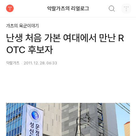
검색하기
악랄가츠의 리얼로그
티스토리
가츠의 육군이야기
난생 처음 가본 여대에서 만난 R
OTC 후보자
악랄가츠
2011. 12. 28. 06:33