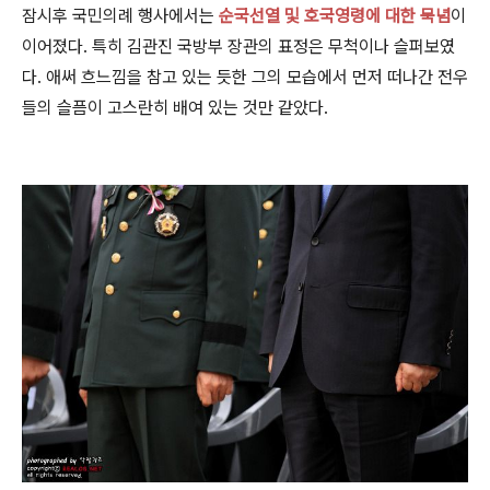
잠시후 국민의례 행사에서는
순국선열 및 호국영령에 대한 묵념
이
이어졌다. 특히 김관진 국방부 장관의 표정은 무척이나 슬퍼보였
다. 애써 흐느낌을 참고 있는 듯한 그의 모습에서 먼저 떠나간 전우
들의 슬픔이 고스란히 배여 있는 것만 같았다.