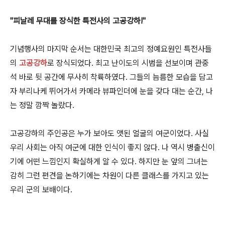
"피날레 무대를 장식한 특전사의 고공강하!"
기념행사의 마지막 순서는 대한민국 최고의 정예요원인 특전사들
의
고공강하
로 장식되었다. 최고 난이도의 시범을 선보이며 관중
석 바로 뒷 공간에 무사히 착륙하였다. 그들의 늠름한 모습을 담고
자 부리나케 뛰어가서 카메라 뷰파인더에 눈을 갖다 대는 순간, 나
는 정말 깜짝 놀랐다.
고공강하의 주인공은 누가 보아도 앳된 얼굴의 여군이었다. 사실
우리 사회는 아직 여군에 대한 인식이 좋지 않다. 나 역시 병출신이
기에 어떤 느낌인지 확실하게 알 수 있다. 하지만 눈 앞의 그녀는
감히 그런 편견을 논하기에는 차원이 다른 클래스를 가지고 있는
우리 군의 보배이다.