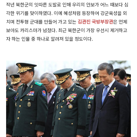
작년 북한군의 잇따른 도발로 인해 우리의 안보가 어느 때보다 심
각한 위기를 맞이하였다. 이에 혜성처럼 등장하여 강군육성을 외
치며 전투형 군대를 만들어 가고 있는
김관진 국방부장관
은 언제
보아도 카리스마가 넘쳤다. 최근 북한군이 가장 우선시 제거하고
자 하는 인물 중 하나로 알려져 있을 정도이다.