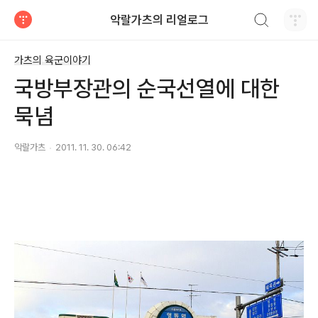
검색하기
악랄가츠의 리얼로그
티스토리
가츠의 육군이야기
국방부장관의 순국선열에 대한
묵념
악랄가츠
2011. 11. 30. 06:42