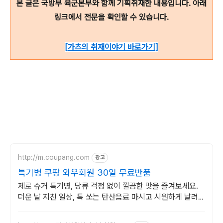
본 글은 국방부 육군본부와 함께 기획취재한 내용입니다. 아래
링크에서 전문을 확인할 수 있습니다
.
[가츠의 취재이야기 바로가기]
http://m.coupang.com
광고
특기병 쿠팡 와우회원 30일 무료반품
제로 슈거 특기병, 당류 걱정 없이 깔끔한 맛을 즐겨보세요.
더운 날 지친 일상, 톡 쏘는 탄산음료 마시고 시원하게 날려버
리세요!