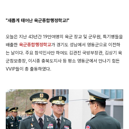
"새롭게 태어난 육군종합행정학교!"
오늘은 지난 43년간 19만여명의 육군 장교 및 군무원, 특기병들을
배출한
육군종합행정학교
가 경기도 성남에서 영동군으로 이전하
는 날이다. 주요 참석인사만 하여도 김관진 국방부장관, 김상기 육
군참모총장, 이시종 충북도지사 등 평소 영동군에서 만나기 힘든
VVIP들이 총 출동하였다.