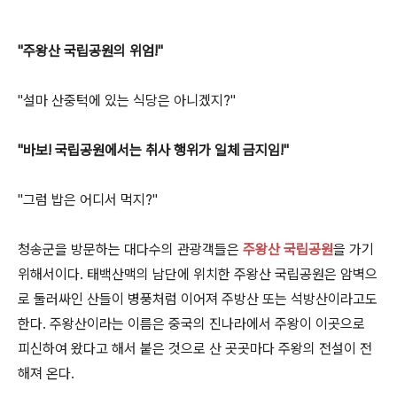
"주왕산 국립공원의 위엄!"
"설마 산중턱에 있는 식당은 아니겠지?"
"바보! 국립공원에서는 취사 행위가 일체 금지임!"
"그럼 밥은 어디서 먹지?"
청송군을 방문하는 대다수의 관광객들은
주왕산 국립공원
을 가기
위해서이다. 태백산맥의 남단에 위치한 주왕산 국립공원은 암벽으
로 둘러싸인 산들이 병풍처럼 이어져 주방산 또는 석방산이라고도
한다. 주왕산이라는 이름은 중국의 진나라에서 주왕이 이곳으로
피신하여 왔다고 해서 붙은 것으로 산 곳곳마다 주왕의 전설이 전
해져 온다.