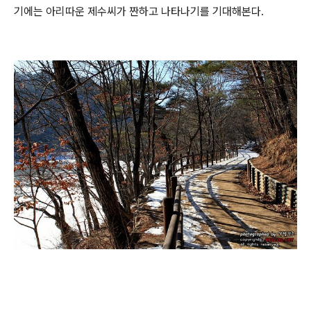
기에는 아리따운 제수씨가 짠하고 나타나기를 기대해본다.