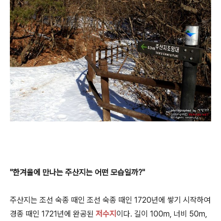
"한겨울에 만나는 주산지는 어떤 모습일까?"
주산지는 조선 숙종 때인 조선 숙종 때인 1720년에 쌓기 시작하여
경종 때인 1721년에 완공된
저수지
이다. 길이 100m, 너비 50m,