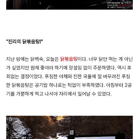
"진리의 닭볶음탕!"
지난 밤에는 닭백숙, 오늘은
닭볶음탕
이다. 너무 닭만 먹는 게 아닌
가 싶었지만 원체 좋아라 하기에 망설임 없이 주문하였다. 역시 후
회없는 결정이었다. 푸짐한 야채와 진한 국물에 잘 버무려진 푸짐
한 닭볶음탕은 공기밥 하나로는 턱없이 부족하였다. 아침부터 2공
기를 가뿐하게 먹고 나서야 자리에서 일어날 수 있었다.