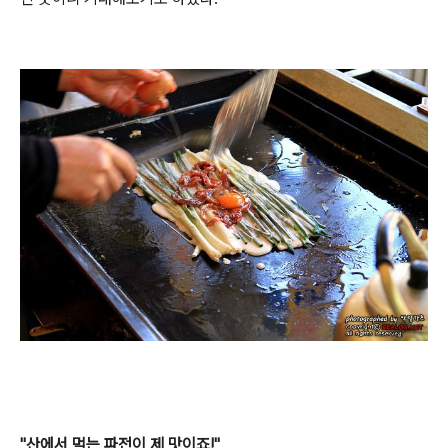
"산에서 먹는 파전이 제 맛이죠!"