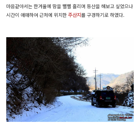
마음같아서는 한겨울에 땀을 뻘뻘 흘리며 등산을 해보고 싶었으나
시간이 애매하여 근처에 위치한
주산지
를 구경하기로 하였다.