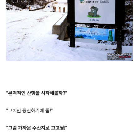
"본격적인 산행을 시작해볼까?"
"그치만 등산하기에 좀!"
"그럼 가까운 주산지로 고고씽!"