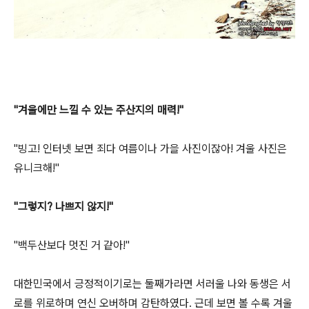
"겨울에만 느낄 수 있는 주산지의 매력!"
"빙고! 인터넷 보면 죄다 여름이나 가을 사진이잖아! 겨울 사진은
유니크해!"
"그렇지? 나쁘지 않지!"
"백두산보다 멋진 거 같아!"
대한민국에서 긍정적이기로는 둘째가라면 서러울 나와 동생은 서
로를 위로하며 연신 오버하며 감탄하였다. 근데 보면 볼 수록 겨울