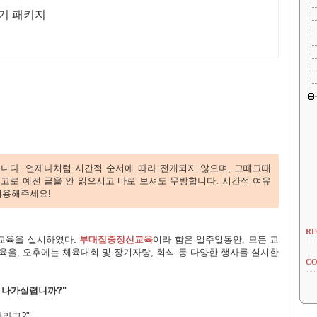
기 패키지
습니다.
언제나처럼 시간적 순서에 따라 전개되지 않으며, 그때그때
고로 예전 글을 안 읽으시고 바로 보셔도 무방합니다. 시간적 여유
이용해주세요!
RE
교육을 실시하였다.
부대집중정신교육
이라 함은 일주일동안, 모든 교
을, 오후에는 체육대회 및 장기자랑, 회식 등 다양한 행사를 실시한
CO
 나가실렵니까?"
가라고?"