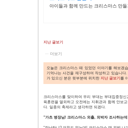
아이들과 함께 만드는 크리스마스 만들
지난 글보기
더보기
오늘은 크리스마스 때 있었던 이야기를 해보겠
기억나는 사건을 재구성하여 작성하고 있습니다. 
가 있으신 분은 윗부분에 위치한
지난 글보기
를 
크리스마스를 맞이하여 우리 부대는 부대집중정신
육훈련을 열외하고 오전에는 지휘관과 함께 안보교육
다. 일종의 축제라고 생각하면 되겠다.
"가츠 병장님! 크리스마스 외출, 외박자 조사하는데
"장난하냐? 여친도 없는데! 크리스마스 때 외박 나