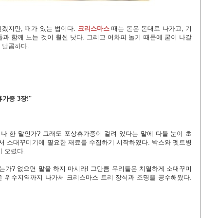
겠지만, 때가 있는 법이다.
크리스마스
때는 돈은 돈대로 나가고, 기
과 함께 노는 것이 훨씬 낫다. 그리고 어차피 놀기 때문에 굳이 나갈
 달콤하다.
가증 3장!"
키나 한 말인가? 그래도 포상휴가증이 걸려 있다는 말에 다들 눈이 초
서 소대꾸미기에 필요한 재료를 수집하기 시작하였다. 박스와 펫트병
 오렸다.
있는가? 없으면 말을 하지 마시라! 그만큼 우리들은 치열하게 소대꾸미
은 위수지역까지 나가서 크리스마스 트리 장식과 조명을 공수해왔다.