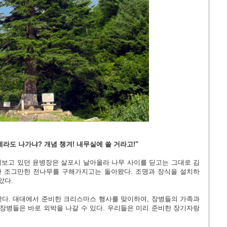
제라도 나가냐? 개념 챙겨! 내무실에 쓸 거라고!"
보고 있던 윤병장은 살포시 날아올라 나무 사이를 딛고는 그대로 김
합한 조그만한 전나무를 구해가지고는 돌아왔다. 조명과 장식을 설치하
았다.
다. 대대에서 준비한 크리스마스 행사를 맞이하여, 장병들의 가족과
 장병들은 바로 외박을 나갈 수 있다. 우리들은 미리 준비한 장기자랑