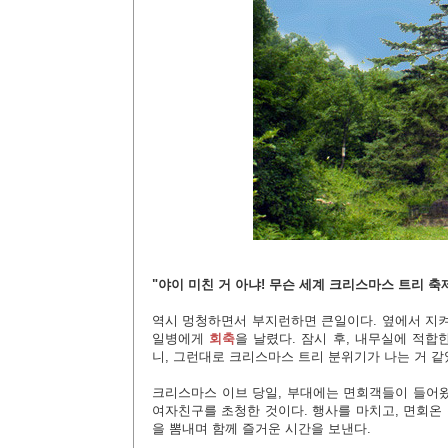
"야이 미친 거 아냐! 무슨 세계 크리스마스 트리 축
역시 멍청하면서 부지런하면 큰일이다. 옆에서 지켜
일병에게
회축
을 날렸다. 잠시 후, 내무실에 적
니, 그런대로 크리스마스 트리 분위기가 나는 거 같
크리스마스 이브 당일, 부대에는 면회객들이 들어왔
여자친구를 초청한 것이다. 행사를 마치고, 면회온
을 뽐내며 함께 즐거운 시간을 보낸다.