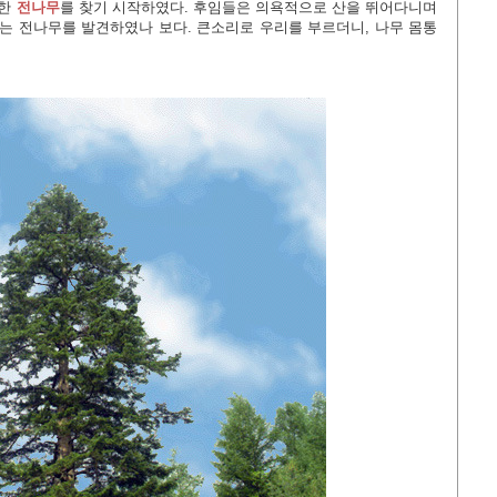
만한
전나무
를 찾기 시작하였다. 후임들은 의욕적으로 산을 뛰어다니며
드는 전나무를 발견하였나 보다. 큰소리로 우리를 부르더니, 나무 몸통