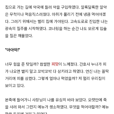
집으로 가는 길에 약국에 들러 약을 구입하였다. 알록달록한 알약
은 무척이나 먹음직스러웠다. 마취가 풀리기 전에 냉큼 먹어야겠
다. 그러기 위해서는 빨리 집에 가야된다. 고속도로로 진입한 나는
광속의 질주를 시작하였다. 코너링을 하는 순간 나도 모르게 입술
을 질끈 깨물었다.
"아아악!"
너무 힘을 준 탓일까? 쌉쌀한
피맛
이 느껴졌다. 간호사 누나가 피
가 나오면 뱉지 말고 꼬박꼬박 다 삼키라고 하였다. 연신 나는 꼴딱
거리며 피를 삼켰다. 그렇게 얼마나 먹었을까? 저 멀리 우리집이
보이고 있다.
본죽에 들어가니 사장님이 나를 유심히 바라 보았다. 오랫만에 죽
을 사러 와서 그런지 메뉴가 생소하였다. 무엇을 먹어야할까? 메뉴