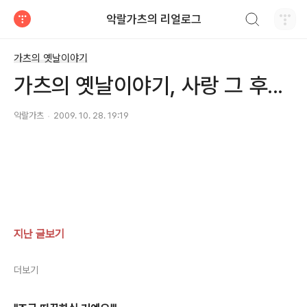
검색하기
악랄가츠의 리얼로그
티스토리
가츠의 옛날이야기
가츠의 옛날이야기, 사랑 그 후...
악랄가츠
2009. 10. 28. 19:19
지난 글보기
더보기