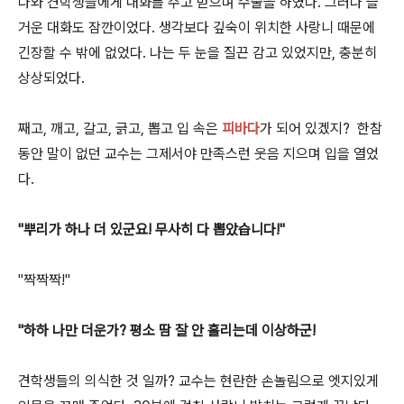
나와 견학생들에게 대화를 주고 받으며 수술을 하였다. 그러나 즐
거운 대화도 잠깐이었다. 생각보다 깊숙이 위치한 사랑니 때문에
긴장할 수 밖에 없었다. 나는 두 눈을 질끈 감고 있었지만, 충분히
상상되었다.
째고, 깨고, 갈고, 긁고, 뽑고 입 속은
피바다
가 되어 있겠지? 한참
동안 말이 없던 교수는 그제서야 만족스런 웃음 지으며 입을 열었
다.
"뿌리가 하나 더 있군요! 무사히 다 뽑았습니다!"
"짝짝짝!"
"하하 나만 더운가? 평소 땀 잘 안 흘리는데 이상하군!
견학생들의 의식한 것 일까? 교수는 현란한 손놀림으로 엣지있게