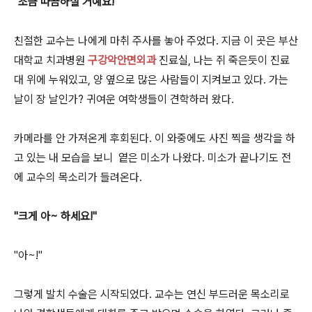
"조금 따끔하실 거예요!"
친절한 교수는 나에게 마취 주사를 놓아 주었다. 지금 이 곳은 부산
대학교 치과병원
구강악안면외과
진료실, 나는 쥐 죽은듯이 진료
대 위에 누워있고, 양 옆으로 많은 사람들이 지켜보고 있다. 가는
날이 장 날인가? 귀여운 여학생들이 견학하러 왔다.
카메라를 안 가져온게 후회된다. 이 와중에도 사진 찍을 생각을 하
고 있는 내 모습을 보니 옅은 미소가 나왔다. 미소가 끝나기도 전
에 교수의 목소리가 들려온다.
"크게 아~ 하세요!"
"아~!"
그렇게 발치 수술은 시작되었다. 교수는 연신 부드러운 목소리로