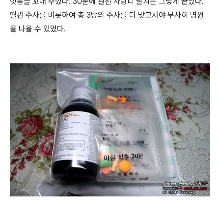
잇몸을 꼬매 주었다. 30분에 걸친 사랑니 발치는 그렇게 끝났다.
혈관 주사를 비롯하여 총 3방의 주사를 더 맞고서야 무사히 병원
을 나올 수 있었다.