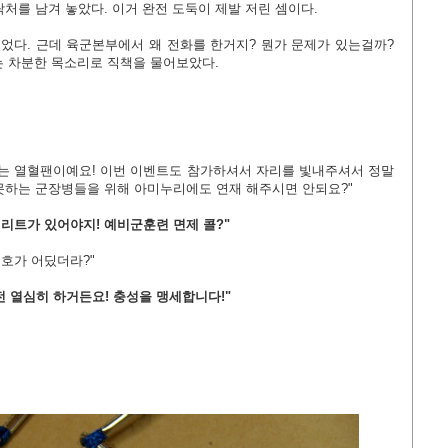
처를 남겨 놓았다. 이거 완전 도둑이 제발 저린 셈이다.
있었다. 근데 육군본부에서 왜 전화를 한거지? 뭔가 문제가 있는걸까?
 차분한 목소리로 직책을 물어보았다.
는 열혈팬이예요! 이번 이벤트도 참가하셔서 자리를 빛내주셔서 정말
못하는 군장병들을 위해 아미누리에도 연재 해주시면 안되요?"
.메리트가 있어야지! 예비군훈련 면제 콜?"
번호가 어딨더라?"
전 열심히 하거든요! 충성을 맹세합니다!"