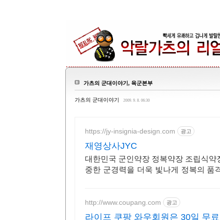
가츠의 군대이야기, 육군본부
가츠의 군대이야기
2009. 9. 8. 06:30
https://jy-insignia-design.com
광고
재영상사JYC
대한민국 군인약장 정복약장 조립식약장
중한 군경력을 더욱 빛나게 정복의 품
식약장!
http://www.coupang.com
광고
라이프 쿠팡 와우회원은 30일 무