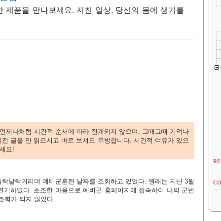
 제품을 만나보세요. 지친 일상, 당신의 몸에 생기를
언제나처럼 시간적 순서에 따라 전개되지 않으며, 그때그때 기억나
예전 글을 안 읽으시고 바로 보셔도 무방합니다. 시간적 여유가 있으
세요!
RE
 들락날락거리며 예비군훈련 날짜를 조회하고 있었다. 원래는 지난 3월
CO
연기하였다. 초조한 마음으로 예비군 홈페이지에 접속하여 나의 군번
조회가 되지 않았다.