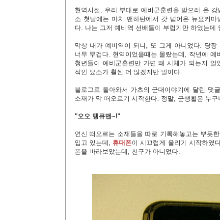
현역시절, 우리 부대로 예비군훈련을 받으러 온 
소 첫날에는 마치 맨하탄에서 갓 넘어온 뉴요커마냥
다. 나는 그저 예비역 선배들이 부럽기만 하였는데 
막상 내가 예비역이 되니, 또 그게 아니었다. 당
너무 무겁다. 현역이었을때는 몰랐는데, 작년에 예
청년들이 예비군훈련만 가면 왜 시체가 되는지 알았
적인 요소가 훨씬 더 많겠지만 말이다.
블로그로 돌아와서 가츠의 군대이야기에 달린 댓글
소재가 막 떠오르기 시작한다. 정말, 군생활은 누구
"오오 탱큐맨~!"
연신 떠오르는 소재들을 따로 기록해놓고는 뿌듯한 
입고 있는데,
휴대폰
이 시끄럽게 울리기 시작하였다
폰을 바라보았는데, 친구가 아니었다.