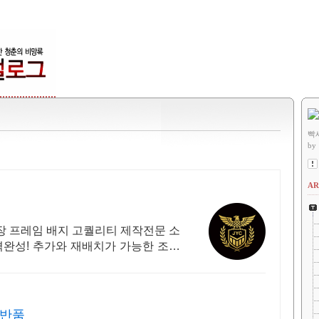
빡
by
AR
 프레임 배지 고퀄리티 제작전문 소
격완성! 추가와 재배치가 가능한 조립
료반품