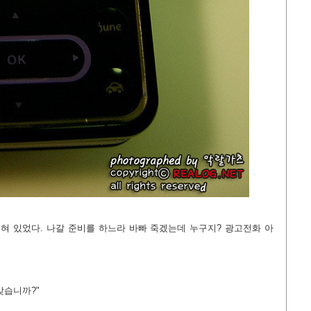
 있었다. 나갈 준비를 하느라 바빠 죽겠는데 누구지? 광고전화 아
맞습니까?"