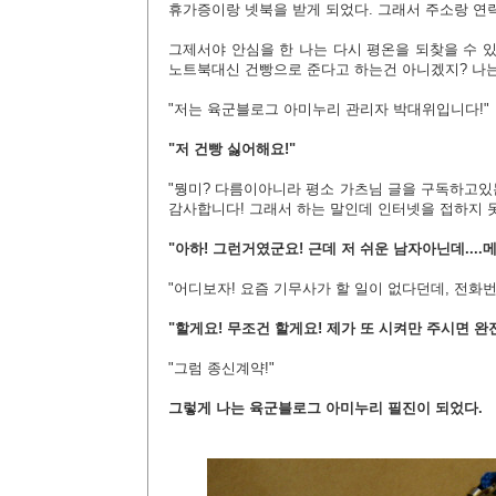
휴가증이랑 넷북을 받게 되었다. 그래서 주소랑 연락
그제서야 안심을 한 나는 다시 평온을 되찾을 수 
노트북대신 건빵으로 준다고 하는건 아니겠지? 나는
"저는 육군블로그 아미누리 관리자 박대위입니다!"
"저 건빵 싫어해요!"
"뭥미? 다름이아니라 평소 가츠님 글을 구독하고있
감사합니다! 그래서 하는 말인데 인터넷을 접하지 
"아하! 그런거였군요! 근데 저 쉬운 남자아닌데...
"어디보자! 요즘 기무사가 할 일이 없다던데, 전화
"할게요! 무조건 할게요! 제가 또 시켜만 주시면 완
"그럼 종신계약!"
그렇게 나는 육군블로그 아미누리 필진이 되었다.