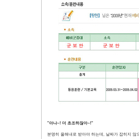
"아나~! 더 초조하잖아~!"
분명히 올해내로 받아야 하는데, 날짜가 잡히지 않