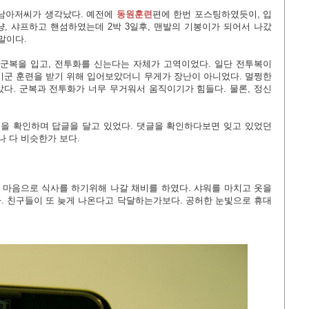
강남아저씨가 생각났다. 예전에
동원훈련
편에 한번 포스팅하였듯이, 입
, 샤프하고 핸섬하였는데 2박 3일후, 맨발의 기봉이가 되어서 나갔
말이다.
장 군복을 입고, 전투화를 신는다는 자체가 고역이었다. 일단 전투복이
비군 훈련을 받기 위해 입어보았더니 무게가 장난이 아니었다. 멀쩡한
다. 군복과 전투화가 너무 무거워서 움직이기가 힘들다. 물론, 정신
을 확인하며 답글을 달고 있었다. 댓글을 확인하다보면 잊고 있었던
나 다 비슷한가 보다.
마음으로 식사를 하기위해 나갈 채비를 하였다. 샤워를 마치고 옷을
. 친구들이 또 늦게 나온다고 닥달하는가보다. 공허한 눈빛으로 휴대