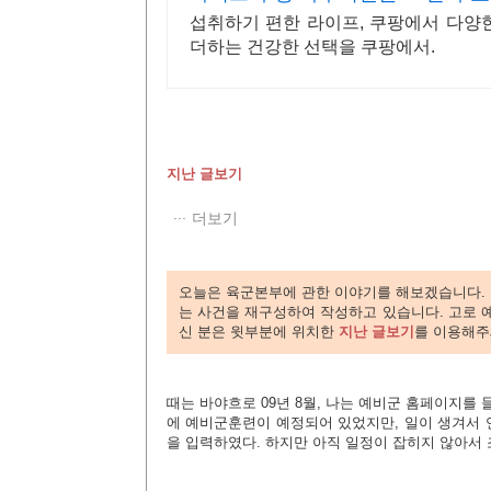
섭취하기 편한 라이프, 쿠팡에서 다양한
더하는 건강한 선택을 쿠팡에서.
지난 글보기
더보기
오늘은 육군본부에 관한 이야기를 해보겠습니다.
는 사건을 재구성하여 작성하고 있습니다. 고로 
신 분은 윗부분에 위치한
지난 글보기
를 이용해주
때는 바야흐로 09년 8월, 나는 예비군 홈페이지를
에 예비군훈련이 예정되어 있었지만, 일이 생겨서 
을 입력하였다. 하지만 아직 일정이 잡히지 않아서 