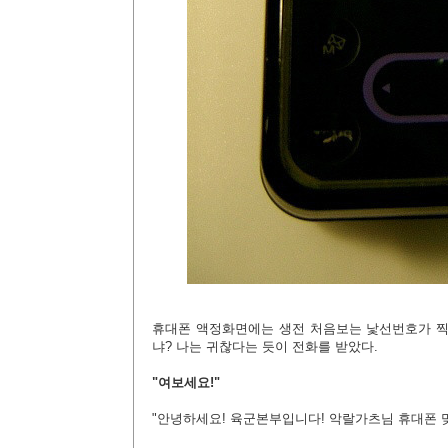
휴대폰 액정화면에는 생전 처음보는 낯선번호가 찍혀
냐? 나는 귀찮다는 듯이 전화를 받았다.
"여보세요!"
"안녕하세요! 육군본부입니다! 악랄가츠님 휴대폰 