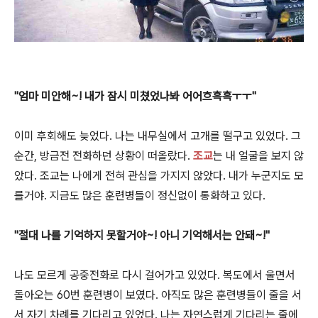
"엄마 미안해~! 내가 잠시 미쳤었나봐 어어흐흑흑ㅜㅜ"
이미 후회해도 늦었다. 나는 내무실에서 고개를 떨구고 있었다. 그
순간, 방금전 전화하던 상황이 떠올랐다.
조교
는 내 얼굴을 보지 않
았다. 조교는 나에게 전혀 관심을 가지지 않았다. 내가 누군지도 모
를거야. 지금도 많은 훈련병들이 정신없이 통화하고 있다.
"절대 나를 기억하지 못할거야~! 아니 기억해서는 안돼~!"
나도 모르게 공중전화로 다시 걸어가고 있었다. 복도에서 울면서
돌아오는 60번 훈련병이 보였다. 아직도 많은 훈련병들이 줄을 서
서 자기 차례를 기다리고 있었다. 나는 자연스럽게 기다리는 줄에