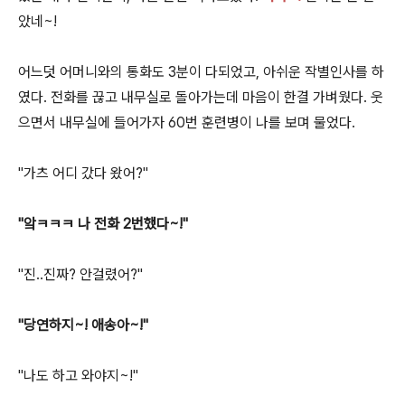
았네~!
어느덧 어머니와의 통화도 3분이 다되었고, 아쉬운 작별인사를 하
였다. 전화를 끊고 내무실로 돌아가는데 마음이 한결 가벼웠다. 웃
으면서 내무실에 들어가자 60번 훈련병이 나를 보며 물었다.
"가츠 어디 갔다 왔어?"
"앜ㅋㅋㅋ 나 전화 2번했다~!"
"진..진짜? 안걸렸어?"
"당연하지~! 애송아~!"
"나도 하고 와야지~!"