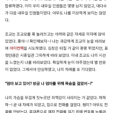
합류하였다. 이미 우리 내무실 인원들은 몇명 남지 않았고, 대다수
가 다음 내무실 인원들이었다.
아무도 나를 이상하게 보지는 않았
다.
조교는 조교모를 푹 눌러쓰고는 아까와 같은 자세로 의자에 앉아
있었다. 좋아~! 확인해보자~! 나는 과감하게 조교의 눈을 바라보
며
아이컨텍
을 시도하였다. 심장은 터질 거 같이 쾅쾅 뛰었지만, 표
정만큼은 시종일관 그윽하게 바라 보았다. 이내 조교도 나의 시선
을 느꼈는지 나를 바라보았다. 확실하게 눈이 마주쳤는데 별 반응
이 없었다. 그제서야 안심하였고, 나의 차례를 또 기다렸다.
"엄마 보고 있어? 방금 나 엄마를 위해 목숨을 걸었어~!"
나의 가슴을 무겁게 짓누르던 죄책감이 사라지는 거 같았다. 하하
하~! 곧 내 차례가 되었고, 집으로 전화를 걸었다. 뭥미? 아무도 전
화를 안받는다. 휴대폰으로 재차 전화를 걸기 위해 번호를 누를려