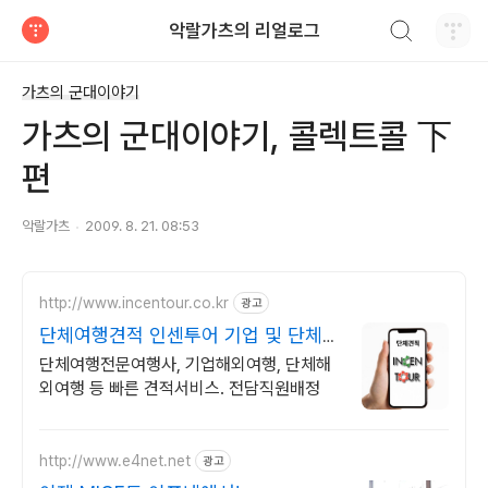
검색하기
악랄가츠의 리얼로그
티스토리
가츠의 군대이야기
가츠의 군대이야기, 콜렉트콜 下
편
악랄가츠
2009. 8. 21. 08:53
http://www.incentour.co.kr
광고
단체여행견적 인센투어 기업 및 단체전
문
단체여행전문여행사, 기업해외여행, 단체해
외여행 등 빠른 견적서비스. 전담직원배정
http://www.e4net.net
광고