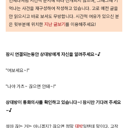
언제나처럼 시간적 순서에 따라 전개되지 않으며, 그때그때 기
억나는 사건을 재구성하여 작성하고 있습니다. 고로 예전 글을
안 읽으시고 바로 보셔도 무방합니다. 시간적 여유가 있으신 분
은 윗부분에 위치한
지난 글보기
를 이용해주세요!
잠시 연결되는동안 상대방에게 자신을 알려주세요~♪
"여보세요~!"
"나야 가츠~ 끊으면 안돼~!"
상대방이 통화의사를 확인하고 있습니다~! 잠시만 기다려 주세요
~♪
설마 끊는 거는 아니겠지? 끊으면 정말
대박
일텐데 말이다. 고작