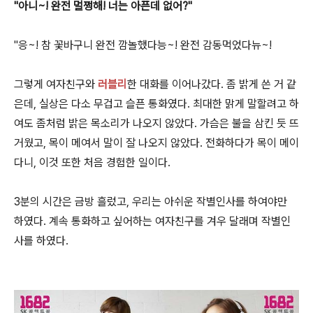
"아니~! 완전 멀쩡해! 너는 아픈데 없어?"
"응~! 참 꽃바구니 완전 깜놀했다능~! 완전 감동먹었다뉴~!
그렇게 여자친구와
러블리
한 대화를 이어나갔다. 좀 밝게 쓴 거 같
은데, 실상은 다소 무겁고 슬픈 통화였다. 최대한 맑게 말할려고 하
여도 좀처럼 밝은 목소리가 나오지 않았다. 가슴은 불을 삼킨 듯 뜨
거웠고, 목이 메여서 말이 잘 나오지 않았다. 전화하다가 목이 메이
다니, 이것 또한 처음 경험한 일이다.
3분의 시간은 금방 흘렀고, 우리는 아쉬운 작별인사를 하여야만
하였다. 계속 통화하고 싶어하는 여자친구를 겨우 달래며 작별인
사를 하였다.