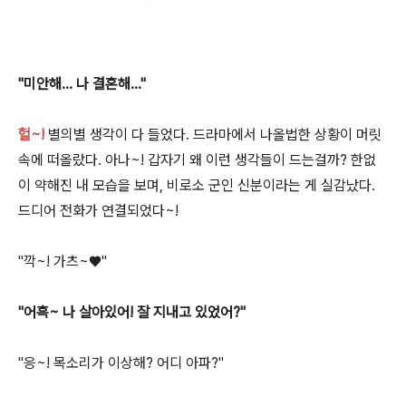
"미안해... 나 결혼해..."
헐~!
별의별 생각이 다 들었다. 드라마에서 나올법한 상황이 머릿
속에 떠올랐다. 아나~! 갑자기 왜 이런 생각들이 드는걸까? 한없
이 약해진 내 모습을 보며, 비로소 군인 신분이라는 게 실감났다.
드디어 전화가 연결되었다~!
"깍~! 가츠~♥"
"어흑~ 나 살아있어! 잘 지내고 있었어?"
"응~! 목소리가 이상해? 어디 아파?"