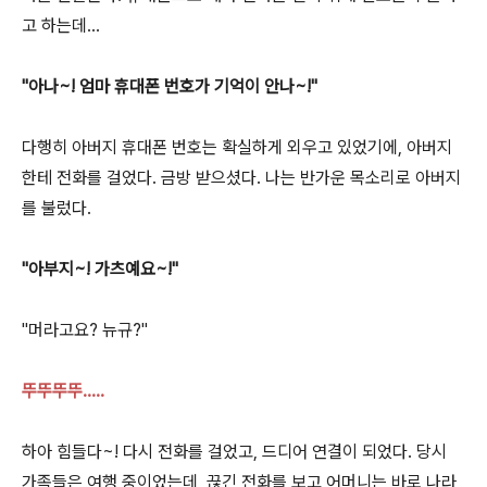
고 하는데...
"아나~! 엄마 휴대폰 번호가 기억이 안나~!"
다행히 아버지 휴대폰 번호는 확실하게 외우고 있었기에, 아버지
한테 전화를 걸었다. 금방 받으셨다. 나는 반가운 목소리로 아버지
를 불렀다.
"아부지~! 가츠예요~!"
"머라고요? 뉴규?"
뚜뚜뚜뚜.....
하아 힘들다~! 다시 전화를 걸었고, 드디어 연결이 되었다. 당시
가족들은 여행 중이었는데, 끊긴 전화를 보고 어머니는 바로 나라