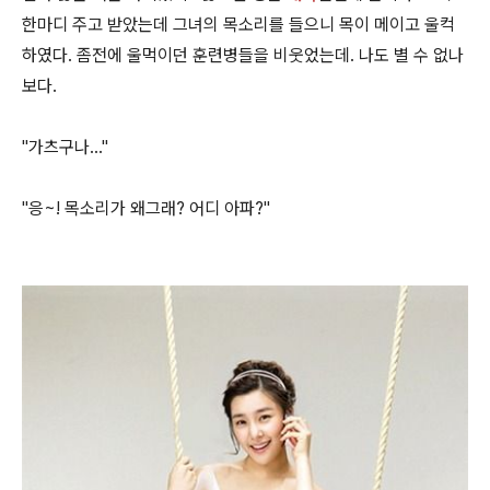
한마디 주고 받았는데 그녀의 목소리를 들으니 목이 메이고 울컥
하였다. 좀전에 울먹이던 훈련병들을 비웃었는데. 나도 별 수 없나
보다.
"가츠구나..."
"응~! 목소리가 왜그래? 어디 아파?"