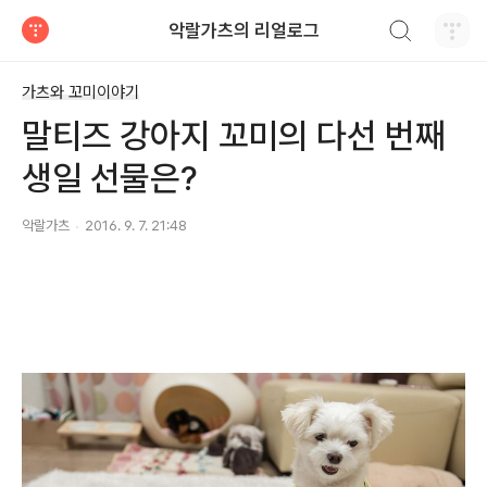
검색하기
악랄가츠의 리얼로그
티스토리
가츠와 꼬미이야기
말티즈 강아지 꼬미의 다선 번째
생일 선물은?
악랄가츠
2016. 9. 7. 21:48