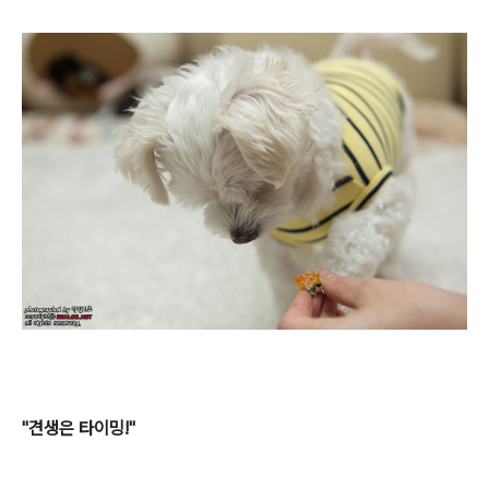
"견생은 타이밍!"