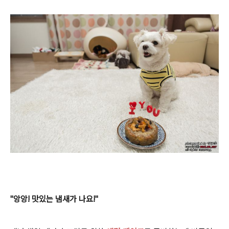
"앙앙! 맛있는 냄새가 나요!"