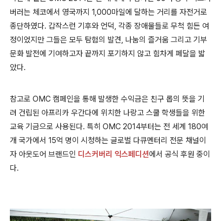
버러는 체코에서 영국까지 1,000마일에 달하는 거리를 자전거로
종단하였다. 갑작스런 기후와 언덕, 각종 장애물들로 무척 힘든 여
정이었지만 그들은 모두 탐험의 발견, 나눔의 즐거움 그리고 기부
문화 발전에 기여하고자 끝까지 포기하지 않고 힘차게 페달을 밟
았다.
참고로 OMC 캠페인을 통해 발생한 수익금은 친구 롭의 뜻을 기
려 건립된 아프리카 우간다에 위치한 나랑고 스쿨 학생들을 위한
교육 기금으로 사용된다.
특히 OMC 2014부터는 전 세계 180여
개 국가에서 15억 명이 시청하는 글로벌 다큐멘터리 전문 채널이
자 아웃도어 브랜드인
디스커버리 익스페디션
에서 공식 후원 중이
다.