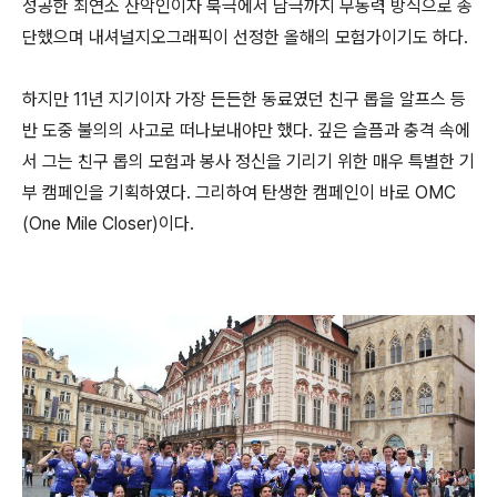
성공한 최연소 산악인이자 북극에서 남극까지 무동력 방식으로 종
단했으며 내셔널지오그래픽이 선정한 올해의 모험가이기도 하다.
하지만 11년 지기이자 가장 든든한 동료였던 친구 롭을 알프스 등
반 도중 불의의 사고로 떠나보내야만 했다. 깊은 슬픔과 충격 속에
서 그는 친구 롭의 모험과 봉사 정신을 기리기 위한 매우 특별한 기
부 캠페인을 기획하였다. 그리하여 탄생한 캠페인이 바로 OMC
(One Mile Closer)이다.