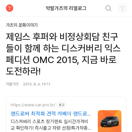
검색하기
악랄가츠의 리얼로그
티스토리
가츠의 문화이야기
제임스 후퍼와 비정상회담 친구
들이 함께 하는 디스커버리 익스
페디션 OMC 2015, 지금 바로
도전하라!
악랄가츠
2015. 8. 6. 19:11
https://www.car-pro.kr/
광고
랜드로버 최적화 견적 카베이 랜드로버
특가차량 무료견적
디스커버리 스포츠 장기렌트 실시간가격비
교 확인하기! 즉시출고 차량 선점!특가차종!