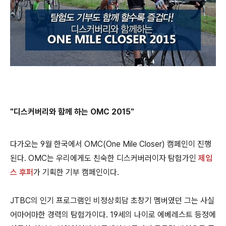
"디스커버리와
함께 하는 OMC 2015"
다가오는 9월 한국에서 OMC(One Mile Closer) 캠페인이 진행
된다. OMC는 우리에게도 친숙한 디스커버러이자 탐험가인
제임
스 후퍼
가 기획한 기부 캠페인이다.
JTBC의 인기 프로그램인 비정상회담 초창기 멤버였던 그는 사실
어마어마한 경력의 탐험가이다. 19세의 나이로 에베레스트 등정에