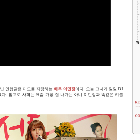
 아닌 인형같은 미모를 자랑하는
배우 이민정
이다. 오늘 그녀가 일일 DJ
다. 참고로 사회는 요즘 가장 잘 나가는 아니 이민정과 똑같은 키를
RE
CO