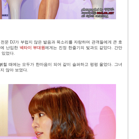
전문 DJ가 부럽지 않은 발음과 목소리를 자랑하며 관객들에게 큰 호
장에 난입한
넥타이 부대원
에게는 진정 한줄기의 빛과도 같았다. 간만
 있었다.
붉힐 때에는 모두가 한마음이 되어 같이 슬퍼하고 펑펑 울었다. 그녀
지 않아 보였다.