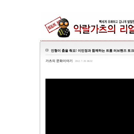
인형이 춤을 춰요! 이민정과 함께하는 트롬 러브핸즈 토
가츠의 문화이야기
2012. 7. 20. 06:32