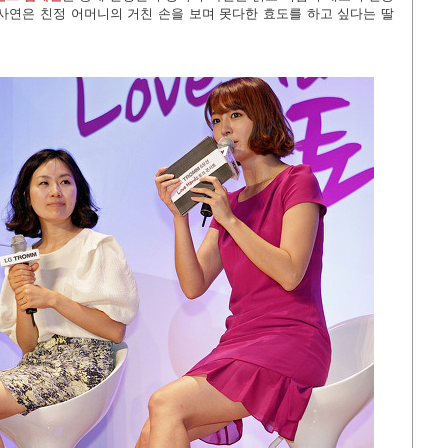
사연은 친정 어머니의 거친 손을 보며 못다한 효도를 하고 싶다는 딸