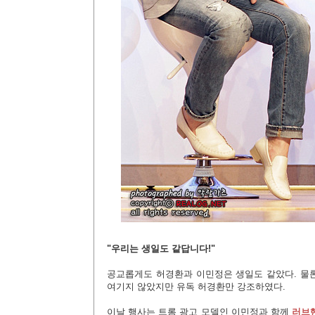
"우리는 생일도 같답니다!"
공교롭게도 허경환과 이민정은 생일도 같았다. 물
여기지 않았지만 유독 허경환만 강조하였다.
이날 행사는 트롬 광고 모델인 이민정과 함께
러브