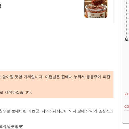
!
 쏟아질 듯할 기세입니다. 이런날은 집에서 누워서 동동주에 파전
바로 시작하겠습니다.
RE
CO
침으로 보내버린 가츠군. 저녁식사시간이 되자 분대 막내가 조심스레
라!) 방긋방긋'