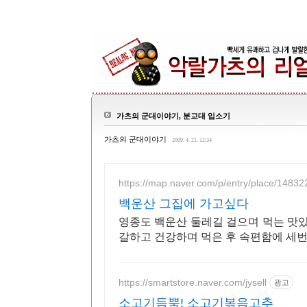
가츠의 군대이야기, 분교대 입소기
가츠의 군대이야기
2009. 4. 21. 12:34
https://map.naver.com/p/entry/place/1483
백운산 그집에 가고싶다
영종도 백운산 둘레길 걸으며 먹는 맛있
갈하고 건강하며 먹은 후 속편함에 세번
https://smartstore.naver.com/jysell
광고
소고기듬뿍! 소고기볶음고추