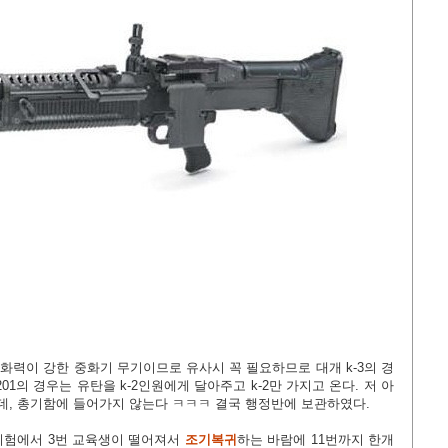
도 화력이 강한 중화기 무기이므로 유사시 꼭 필요하므로 대개 k-3의 경
01의 경우는 유탄을 k-2인원에게 달아주고 k-2만 가지고 온다.
저 아
데, 총기함에 들어가지 않는다 ㅋㅋㅋ 결국 행정반에 보관하였다.
시험에서 3번 교육생이 떨어져서
조기복귀
하는 바람에 11번까지 한개