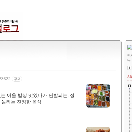
빡
by
AR
223622
광고
는 어울 밥상 맛있다가 연발되는, 정
 놀라는 진정한 음식