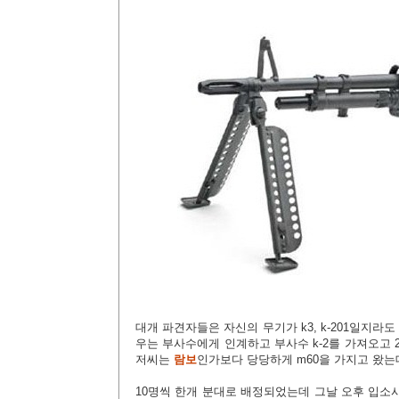
대개 파견자들은 자신의 무기가 k3, k-201일지라
우는 부사수에게 인계하고 부사수 k-2를 가져오고 2
저씨는
람보
인가보다 당당하게 m60을 가지고 왔는
10명씩 한개 분대로 배정되었는데 그날 오후 입소