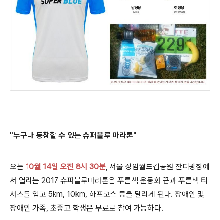
"누구나 동참할 수 있는 슈퍼블루 마라톤
"
오는
10월 14일 오전 8
시 30분
, 서울 상암월드컵공원 잔디광장에
서 열리는 2017 슈퍼블루마라톤은 푸른색 운동화 끈과 푸른색 티
셔츠를 입고 5km, 10km, 하프코스 등을 달리게 된다. 장애인 및
장애인 가족, 초중고 학생은 무료로 참여 가능하다.