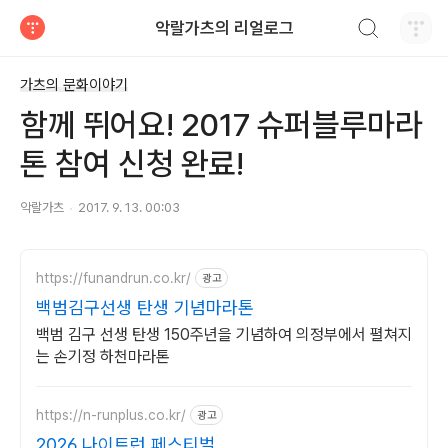
검색하기
악랄가츠의 리얼로그
티스토리
가츠의 문화이야기
함께 뛰어요! 2017 슈퍼블루마라
톤 참여 신청 완료!
악랄가츠
2017. 9. 13. 00:03
https://funandrun.co.kr/
광고
백범김구선생 탄생 기념마라톤
백범 김구 선생 탄생 150주년을 기념하여 의정부에서 펼쳐지
는 손기정 하천마라톤
https://n-runplus.co.kr/
광고
2026 나이트런 페스티벌