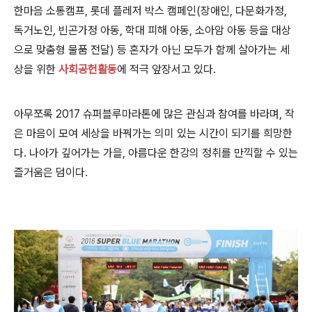
한마음 소통캠프
, 롯데 플레저 박스 캠페인(장애인, 다문화가정,
독거노인, 빈곤가정 아동, 학대 피해 아동, 소아암 아동 등을 대상
으로 맞춤형 물품 전달) 등 혼자가 아닌 모두가 함께 살아가는 세
상을 위한
사회공헌활동
에 적극 앞장서고 있다.
아무쪼록 2017 슈퍼블루마라톤에 많은 관심과 참여를 바라며, 작
은 마음이 모여 세상을 바꿔가는 의미 있는 시간이 되기를 희망한
다. 나아가 깊어가는 가을, 아름다운 한강의 정취를 만끽할 수 있는
즐거움은 덤이다.