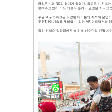
금일은 kt과 NC의 경기가 열렸다. 참고로 kt 위
보여주고 있어 어느 때보다 승리의 열망을 지니고 
수원 kt 위즈파크는 다양한 타이틀의 좌석이 운영
듯 KT 5G 기술을 체험할 수 있는 VR 어트랙션과 
특히 선착순 입장팀에겐 kt 위즈 선수단의 친필 사