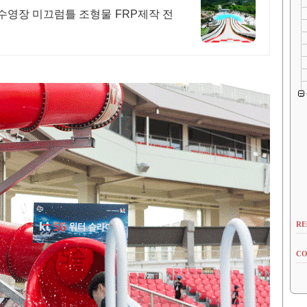
 수영장 미끄럼틀 조형물 FRP제작 전
RE
CO