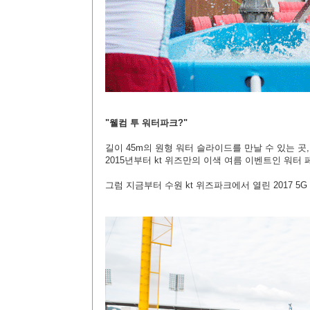
"웰컴 투 워터파크?"
길이 45m의 원형 워터 슬라이드를 만날 수 있는 
2015년부터 kt 위즈만의 이색 여름 이벤트인 워터
그럼 지금부터 수원 kt 위즈파크에서 열린 2017 