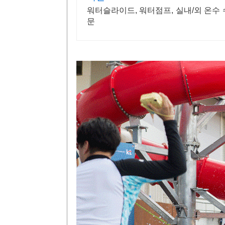
워터슬라이드, 워터점프, 실내/외 온수
문