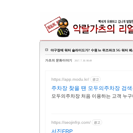
야구장에 워터 슬라이드가? 수원 kt 위즈파크 5G 워터 
가츠의 문화이야기
2017. 7. 30. 00:49
https://app.modu.kr/
광고
주차장 찾을 땐 모두의주차장 검색
모두의주차장 처음 이용하는 고객 누구나
https://seojinfrp.com/
광고
서진FRP