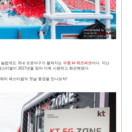
곳, 놀랍게도 국내 프로야구가 펼쳐지는
수원 kt 위즈파크
이다. 지난
 페스티벌이 2017년을 맞아 더욱 시원하고 화끈해졌다.
5G 워터 페스티벌의 첫날 풍경을 만나보자!