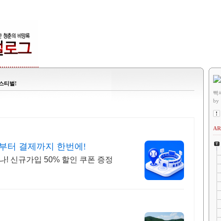
페스티벌!
빡
by
AR
부터 결제까지 한번에!
! 신규가입 50% 할인 쿠폰 증정