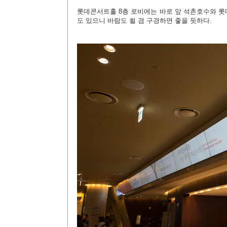
롯데콘서트홀 8층 로비에는 바로 앞 석촌호수와 롯
도 있으니 바람도 쐴 겸 구경하면 좋을 듯하다.