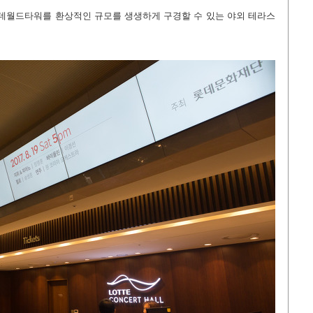
데월드타워를 환상적인 규모를 생생하게 구경할 수 있는 야외 테라스