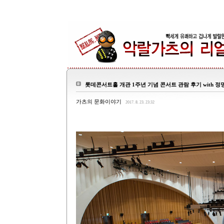
롯데콘서트홀 개관 1주년 기념 콘서트 관람 후기 with 정
가츠의 문화이야기
2017. 8. 23. 23:32