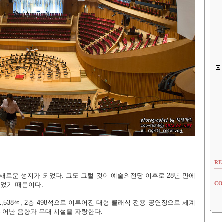
RE
로운 성지가 되었다. 그도 그럴 것이 예술의전당 이후로 28년 만에
CO
었기 때문이다.
,538석, 2층 498석으로 이루어진 대형 클래식 전용 공연장으로 세계
뛰어난 음향과 무대 시설을 자랑한다.