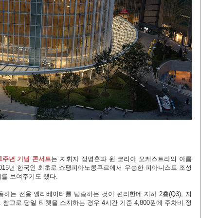
1주년 기념 콘서트
는 지휘자 정명훈과 원 코리아 오케스트라의 아름
 2015년 한국인 최초로 쇼팽피아노콩쿠르에서 우승한 피아니스트 조성
기를 보여주기도 했다.
하는 전용 엘리베이터를 탑승하는 것이 편리한데 지하 2층(Q3), 지
다. 참고로 당일 티켓을 소지하는 경우 4시간 기준 4,800원에 주차비 정