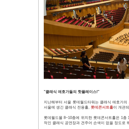
"클래식 애호가들의 핫플레이스!"
지난해부터 서울 롯데월드타워는 클래식 애호가의 새
서울에 생긴 클래식 전용홀,
롯데콘서트홀
이 개관되
롯데월드몰 8~10층에 위치한 롯데콘서트홀은 1층 1
적인 클래식 공연장과 견주어 손색이 없을 정도로 