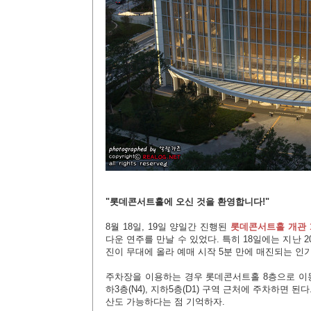
"롯데콘서트홀에 오신 것을 환영합니다!"
8월 18일, 19일 양일간 진행된
롯데콘서트홀 개관 
다운 연주를 만날 수 있었다. 특히 18일에는 지난
진이 무대에 올라 예매 시작 5분 만에 매진되는 인
주차장을 이용하는 경우 롯데콘서트홀 8층으로 이동
하3층(N4), 지하5층(D1) 구역 근처에 주차하면 된
산도 가능하다는 점 기억하자.