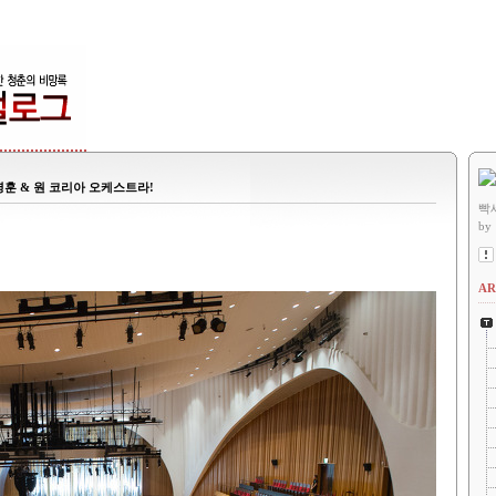
명훈 & 원 코리아 오케스트라!
빡
by
AR