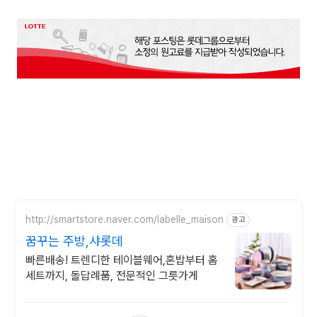
http://smartstore.naver.com/labelle_maison
광고
꿈꾸는 주방,샤롯데
빠른배송! 트렌디한 테이블웨어,혼밥부터 홈
세트까지, 돌답례품, 전문적인 그릇가게