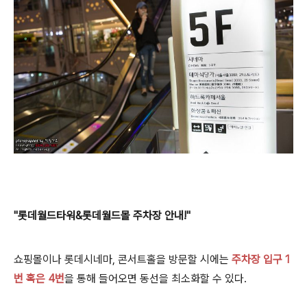
"롯데월드타워&롯데월드몰 주차장 안내!"
쇼핑몰이나 롯데시네마, 콘서트홀을 방문할 시에는
주차장 입구 1
번 혹은 4번
을 통해 들어오면 동선을 최소화할 수 있다.