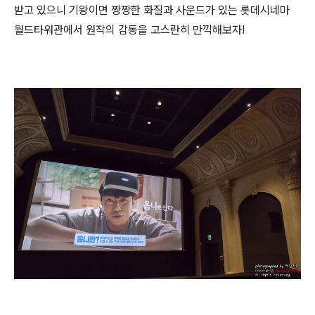
받고 있으니
기왕이면 짱짱한 화질과 사운드가 있는 롯데시네마
월드타워관에서 원작의 감동을 고스란히 만끽해보자!