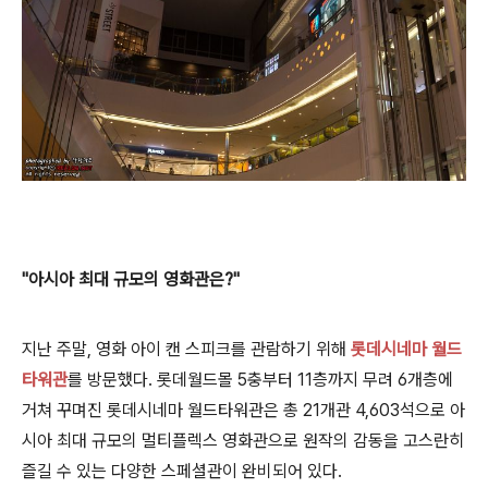
"아시아 최대 규모의 영화관은?"
지난 주말, 영화 아이 캔 스피크를 관람하기 위해
롯데시네마 월드
타워관
를 방문했다. 롯데월드몰 5충부터 11층까지 무려 6개층에
거쳐 꾸며진 롯데시네마 월드타워관은 총 21개관 4,603석으로 아
시아 최대 규모의 멀티플렉스 영화관으로 원작의 감동을 고스란히
즐길 수 있
는 다양한 스페셜관이 완비되어 있다.