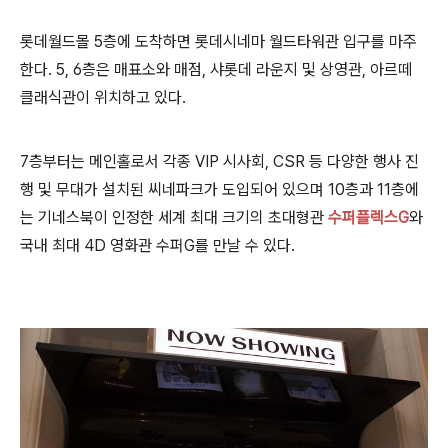
롯데월드몰 5층에 도착하면 롯데시네마 월드타워관 입구를 마주
한다. 5, 6층은 매표소와 매점, 샤롯데 라운지 및 상영관, 아르떼
클래식관이 위치하고 있다.
7층부터는 메인홀로서 각종 VIP 시사회, CSR 등 다양한 행사 진
행 및 무대가 설치된 씨네파크가 도입되어 있으며 10층과 11층에
는 기네스북이 인정한 세계 최대 크기의 초대형관
수퍼플렉스G
와
국내 최대 4D 영화관 수퍼G를 만날 수 있다.