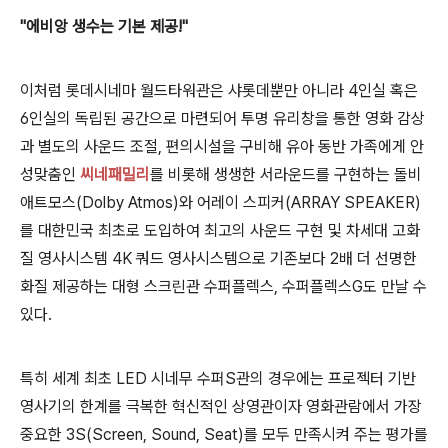
"에비앙 생수는 기본 제공!"
이처럼 롯데시네마 월드타워관은 샤롯데뿐만 아니라 4인실 혹은
6인실의 독립된 공간으로 마련되어 투명 유리창을 통한 영화 감상
과 별도의 사운드 조절, 편의시설을 구비해 유아 동반 가족에게 안
성맞춤인
씨네패밀리
를 비롯해 생생한
서라운드를 구현하는 돌비
애트모스(Dolby Atmos)와 어레이 스피커(ARRAY SPEAKER)
를 대한민국 최초로 도입하여 최고의 사운드 구현 및 차세대 고화
질 영사시스템 4K 쿼드 영사시스템으로 기존보다 2배 더 선명한
화질 제공하는 대형 스크린관 수퍼플렉스, 수퍼플렉스G도 만날 수
있다.
특히
세계 최초 LED 시네무 수퍼S관의 경우에는 프로젝터 기반
영사기의 한계를 극복한 혁신적인 상영관이자 영화관람에서 가장
중요한 3S(Screen, Sound, Seat)를 모두 만족시켜 주는 평가를