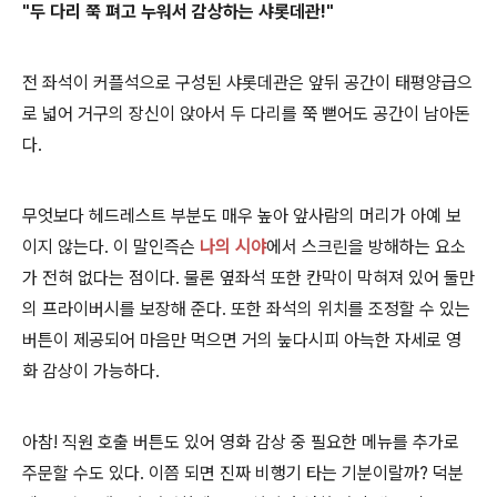
"두 다리 쭉 펴고 누워서 감상하는 샤롯데관!"
전 좌석이
커플석으로 구성된 샤롯데관은 앞뒤 공간이 태평양급으
로 넓어 거구의 장신이 앉아서 두 다리를 쭉 뻗어도 공간이 남아돈
다.
무엇보다 헤드레스트 부분도 매우 높아 앞사람의 머리가 아예 보
이지 않는다. 이 말인즉슨
나의 시야
에서
스크린을 방해하는 요소
가 전혀 없다는 점이다. 물론 옆좌석 또한 칸막이 막혀져 있어 둘만
의 프라이버시를 보장해 준다.
또한 좌석의 위치를 조정할 수 있는
버튼이 제공되어 마음만 먹으면 거의 눞다시피 아늑한 자세로 영
화 감상이 가능하다.
아참! 직원 호출 버튼도 있어 영화 감상 중 필요한 메뉴를 추가로
주문할 수도 있다. 이쯤 되면 진짜 비행기 타는 기분이랄까? 덕분