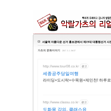
서울역 아름다운 선거 홍보관에서 제19대 대통령선거 사
가츠의 문화이야기
2017. 5. 1. 04:57
http://www.tour08.co.kr
광고
세종공주당일여행
라이딩+도시락+수목원+제민천! 하루로
http://www.classu.co.kr
광고
도화몽 강의, 클래스유