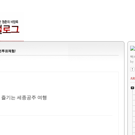
전투표체험!
빡
by
AR
 즐기는 세종공주 여행