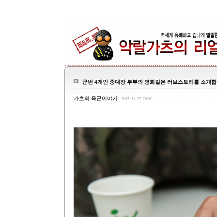
군번 4개인 중대장 부부의 영화같은 러브스토리를 소개합
가츠의 육군이야기
2015. 11. 27. 20:07