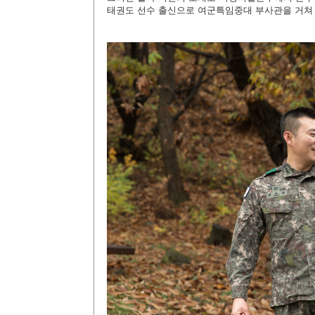
태권도 선수 출신으로 여군특임중대 부사관을 거쳐 