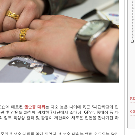
RE
 모습에 매료된
권순동 대위
는 다소 늦은 나이에 육군 3사관학교에 입
CO
관 후 강원도 화천에 위치한 7사단에서 소대장, GP장, 중대장 등 다
의 임무 특성상 출타 및 활동이 제한되어 새로운 인연을 만나기란 하
중인 최성순 대위를 알게 되었다. 최성순 대위는 앳된 외모와는 달리