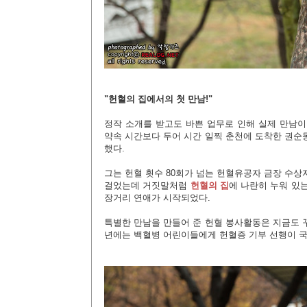
"헌혈의 집에서의 첫 만남!"
정작 소개를 받고도 바쁜 업무로 인해 실제 만남이
약속 시간보다 두어 시간 일찍 춘천에 도착한 권순
했다.
그는 헌혈 횟수 80회가 넘는 헌혈유공자 금장 수
걸었는데 거짓말처럼
헌혈의 집
에 나란히 누워 있는
장거리 연애가 시작되었다.
특별한 만남을 만들어 준 헌혈 봉사활동은 지금도 
년에는 백혈병 어린이들에게 헌혈증 기부 선행이 국