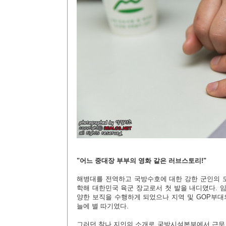
"어느 중대장 부부의 영화 같은 러브스토리!"
해병대를 전역하고 국방수호에 대한 강한 군인의
학해 대한민국 육군 장교로서 첫 발을 내디뎠다. 임
양한 보직을 수행하게 되었으나 지역 및 GOP부대
늘에 별 따기였다.
그러던 찰나 지인의 소개로 국방시설본부에서 근무 