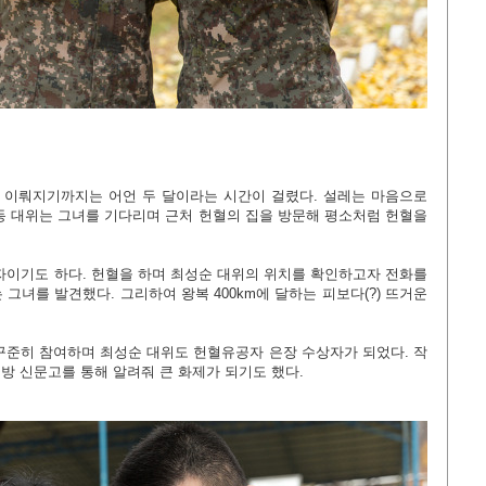
 이뤄지기까지는 어언 두 달이라는 시간이 걸렸다. 설레는 마음으로
동 대위는 그녀를 기다리며 근처 헌혈의 집을 방문해 평소처럼 헌혈을
상자이기도 하다. 헌혈을 하며 최성순 대위의 위치를 확인하고자 전화를
 그녀를 발견했다. 그리하여 왕복 400km에 달하는 피보다(?) 뜨거운
꾸준히 참여하며 최성순 대위도 헌혈유공자 은장 수상자가 되었다. 작
방 신문고를 통해 알려줘 큰 화제가 되기도 했다.