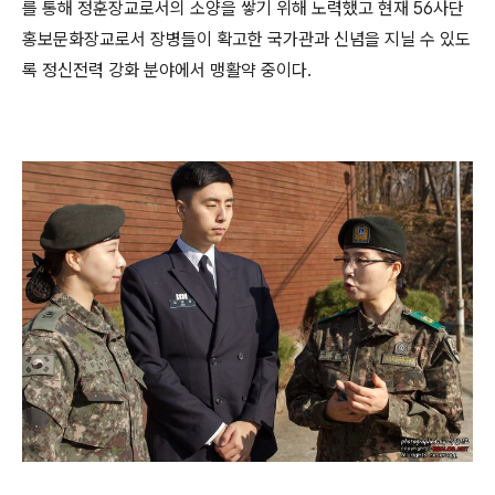
를 통해 정훈장교로서의 소양을 쌓기 위해 노력했고 현재 56사단
홍보문화장교로서 장병들이 확고한 국가관과 신념을 지닐 수 있도
록 정신전력 강화 분야에서 맹활약 중이다.