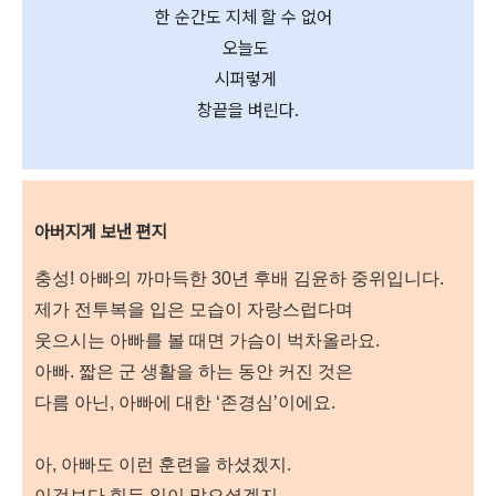
한 순간도 지체 할 수 없어
오늘도
시퍼렇게
창끝을 벼린다.
아버지게 보낸 편지
충성! 아빠의 까마득한 30년 후배 김윤하 중위입니다.
제가 전투복을 입은 모습이 자랑스럽다며
웃으시는 아빠를 볼 때면 가슴이 벅차올라요.
아빠. 짧은 군 생활을 하는 동안 커진 것은
다름 아닌, 아빠에 대한 ‘존경심’이에요.
아, 아빠도 이런 훈련을 하셨겠지.
이것보다 힘든 일이 많으셨겠지.