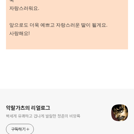
자랑스러워요.
앞으로도 더욱 예쁘고 자랑스러운 딸이 될게요.
사랑해요!
로그 정보
악랄가츠의 리얼로그
빡세게 유쾌하고 겁나게 발랄한 청춘의 비망록
구독하기