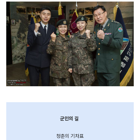
군인의 길
청춘의 기차표