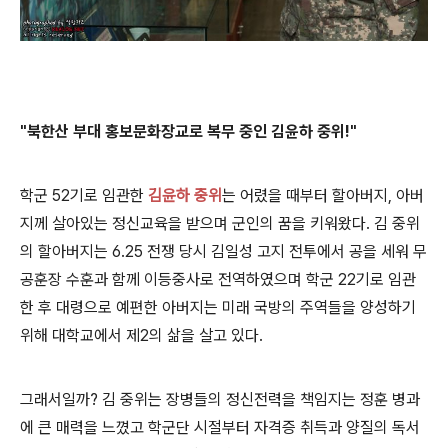
"북한산 부대
홍보문화장교로 복무 중인 김윤하 중위!"
학군 52기로 임관한
김윤하 중위
는 어렸을 때부터 할아버지, 아버
지께 살아있는 정신교육을 받으며 군인의 꿈을 키워왔다. 김 중위
의 할아버지는 6.25 전쟁 당시 김일성 고지 전투에서 공을 세워 무
공훈장 수훈과 함께 이등중사로 전역하였으며 학군 22기로 임관
한 후 대령으로 예편한 아버지는 미래 국방의 주역들을 양성하기
위해 대학교에서 제2의 삶을 살고 있다.
그래서일까? 김 중위는 장병들의 정신전력을 책임지는 정훈 병과
에 큰 매력을 느꼈고 학군단 시절부터 자격증 취득과 양질의 독서