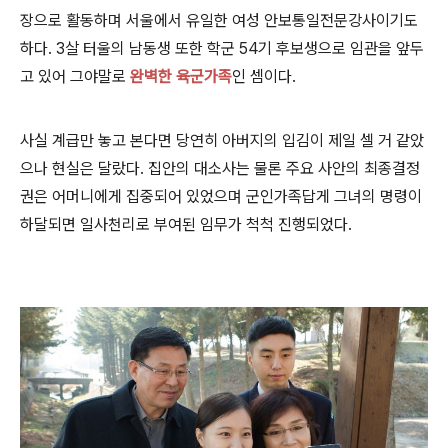
장으로 활동하며 서울에서 유일한 여성 안보통일전문강사이기도
하다. 3살 터울의 남동생 또한 학군 54기 후보생으로 임관을 앞두
고 있어 그야말로
완벽한 육군가족
인 셈이다.
사실 계급만 놓고 본다면 당연히 아버지의 입김이 제일 셀 거 같았
으나 현실은 달랐다. 집안의 대소사는 물론 주요 사안의 최종결정
권은 어머니에게 집중되어 있었으며 군인가족답게 그녀의 명령이
하달되면 일사천리로 부여된 임무가 척척 진행되었다.