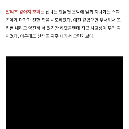
말티즈 강아지 꼬미
는 신나는 젠틀맨 음악에 맞춰 지나가는 스피
츠에게 다가가 친한 척을 시도하였다. 예전 같았으면 무서워서 꼬
리를 내리고 얌전히 서 있기만 하였을텐데 최근 사교성이 무척 좋
아졌다. 아무래도 산책을 자주 나가서 그런가보다.