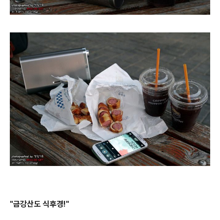
"금강산도 식후경!"