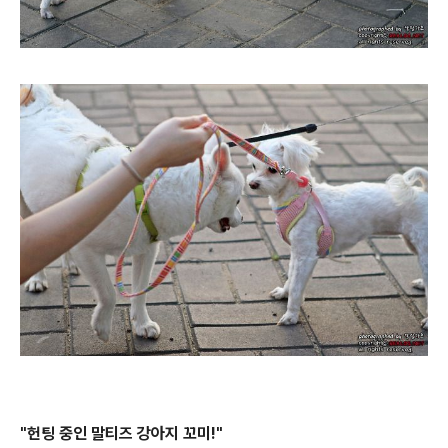
"헌팅 중인 말티즈 강아지 꼬미!"