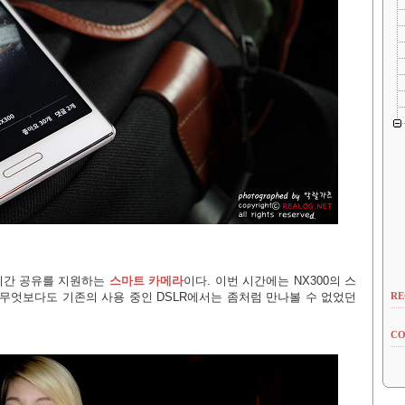
실시간 공유를 지원하는
스마트 카메라
이다. 이번 시간에는 NX300의 스
 무엇보다도 기존의 사용 중인 DSLR에서는 좀처럼 만나볼 수 없었던
RE
CO