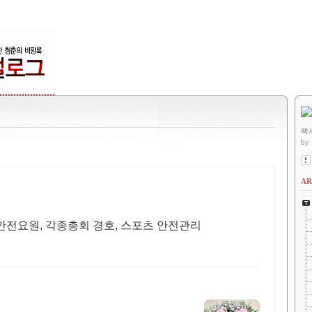
빡
by
AR
 안전요원, 각종총회 경호, 스포츠 안전관리