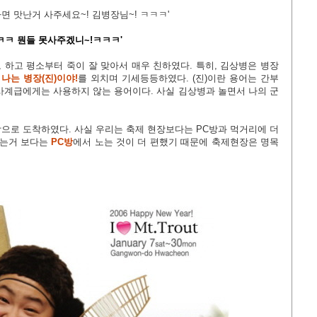
면 맛난거 사주세요~! 김병장님~! ㅋㅋㅋ'
ㅋㅋ 뭔들 못사주겠니~!ㅋㅋㅋ'
하고 평소부터 죽이 잘 맞아서 매우 친하였다. 특히, 김상병은 병장
상
나는 병장(진)이야!
를 외치며 기세등등하였다. (진)이란 용어는 간부
사계급에게는 사용하지 않는 용어이다. 사실 김상병과 놀면서 나의 군
장으로 도착하였다. 사실 우리는 축제 현장보다는 PC방과 먹거리에 더
리는거 보다는
PC방
에서 노는 것이 더 편했기 때문에 축제현장은 명목