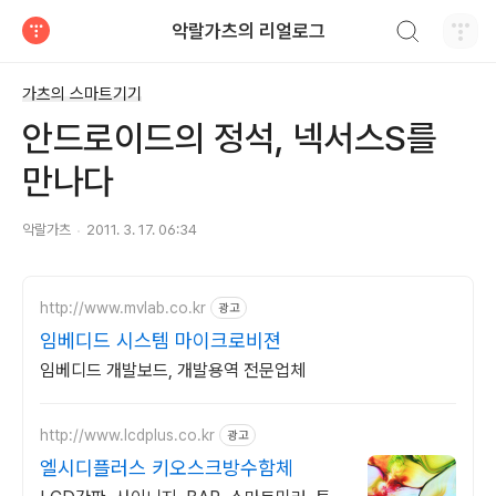
검색하기
악랄가츠의 리얼로그
티스토리
가츠의 스마트기기
안드로이드의 정석, 넥서스S를
만나다
악랄가츠
2011. 3. 17. 06:34
http://www.mvlab.co.kr
광고
임베디드 시스템 마이크로비젼
임베디드 개발보드, 개발용역 전문업체
http://www.lcdplus.co.kr
광고
엘시디플러스 키오스크방수함체