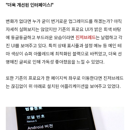
"더욱 개선된 인터페이스!"
변화가 없다면 누가 굳이 번거로운 업그레이드를 하겠는가? 아직
자세히 살펴보지는 않았지만 기존의 프로요 UI가 밝은 회색 바탕
에 둥글둥글하고 부드러운 모습이라면
진저브레드
는 날렵하고 각
진 UI를 보여주고 있다. 특히 상태 표시줄과 설정 메뉴 등 메인 테
마 색상이 슈퍼 아몰레드에 최적화된 블랙으로 바뀌었고, 더욱 선
명해진 글씨로 인해 가독성 좋아졌음을 느낄 수 있었다.
또한 기존의 프로요가 한 페이지씩 좌우로 이동한다면 진저브레드
는 끊김없이 위 아래로 설치된 어플리케이션을 보여주고 있었다.