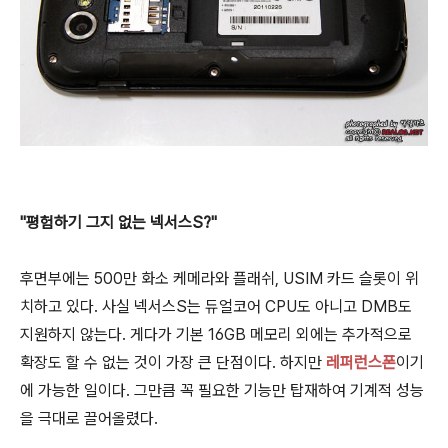
"평험하기 그지 없는 넥서스S?"
후면부에는 500만 화소 케메라와 플래쉬, USIM 카드 슬롯이 위
치하고 있다. 사실 넥서스S는 듀얼코어 CPU도 아니고 DMB도
지원하지 않는다. 게다가 기본 16GB 메모리 외에는 추가적으로
확장도 할 수 없는 것이 가장 큰 단점이다. 하지만
레퍼런스폰
이기
에 가능한 일이다. 그만큼 꼭 필요한 기능만 탑재하여 기계적 성능
을 극대로 끌어올렸다.