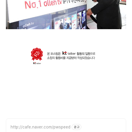
http://cafe.naver.com/pwspeed
광고