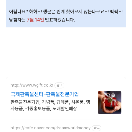
어렵나요? 하하~! 행운은 쉽게 찾아오지 않는다구요~! 퍽퍽~!
당첨자는
7월 14일
발표하겠습니다.
http://www.wgift.co.kr
광고
국제판촉물센터-판촉물전문기업
판촉물전문기업, 기념품, 답례품, 사은품, 행
사용품, 각종홍보용품, 도매할인매장
https://cafe.naver.com/dreamworldmoney
광고