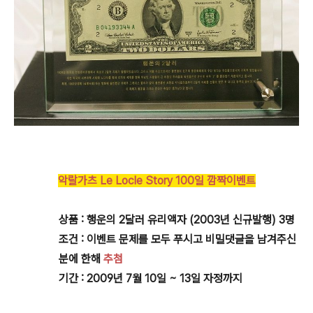
악랄가츠
Le Locle Story
100일
깜짝이벤트
상품 : 행운의 2달러 유리액자 (2003년 신규발행) 3명
조건 : 이벤트 문제를 모두 푸시고 비밀댓글을 남겨주신
분에 한해
추첨
기간 : 2009년 7월 10일 ~ 13일 자정까지