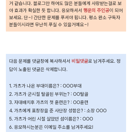
거 같습니다. 블로그만 하여도 많은 분들에게 사랑받는걸로 보
아 효과가 확실한 듯 합니다. 응모하셔서
행운의 주인공
이 되어
보세요. 단~! 간단한 문제를 푸셔야 됩니다. 평소 완소 구독자
분들이시라면 무난히 푸실 수 있을거예요~!
다음 문제를 댓글창에 복사하셔서
비밀댓글
로 남겨주세요. 정
답이 노출된 댓글은 삭제합니다.
1. 가츠가 나온 부대이름은? : OOO부대
2. 가츠가 군시절 탈골된 부위는? : OO탈골
3. 자대배치후 가츠의 첫 훈련은? : OO훈련
4. 가츠에게 표창장을 준 사단장 성함은? : 소장 OOO
5.
가츠가 어린 시절 살았던 섬이름은? : OOO
6. 응모하시는분은 이메일 주소를 남겨주세요
!