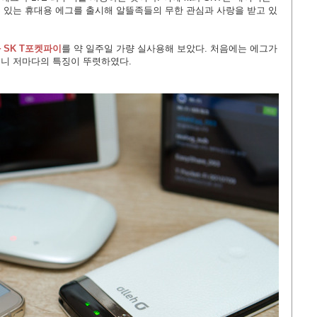
 있는 휴대용 에그를 출시해 알뜰족들의 무한 관심과 사랑을 받고 있
 SK T포켓파이
를 약 일주일 가량 실사용해 보았다. 처음에는 에그가
니 저마다의 특징이 뚜렷하였다.