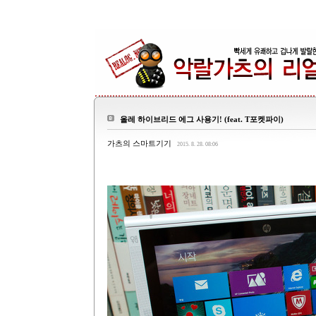
올레 하이브리드 에그 사용기! (feat. T포켓파이)
가츠의 스마트기기
2015. 8. 28. 08:06