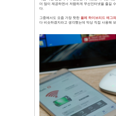
더 많이 제공하면서 저렴하게 무선인터넷을 즐길 수
다.
그중에서도 요즘 가장 핫한
올레 하이브리드 에그
와
다 비슷하겠지라고 생각했는데 막상 직접 사용해 보