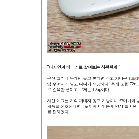
"디자인과 배터리로 살펴보는 상관관계!"
우선 크기나 무게만 놓고 본다면 작고 가벼운
T포
럼 주머니에 넣고 다니기 적당하다. 무게 또한 72g
로 길쭉한 편이고 무게는 105g이다.
사실 에그는 거의 꺼내지 않고 가방이나 주머니에 넣
제품을 선호한다면 T포켓파이가 눈에 먼저 들어온다
를 점하였다.