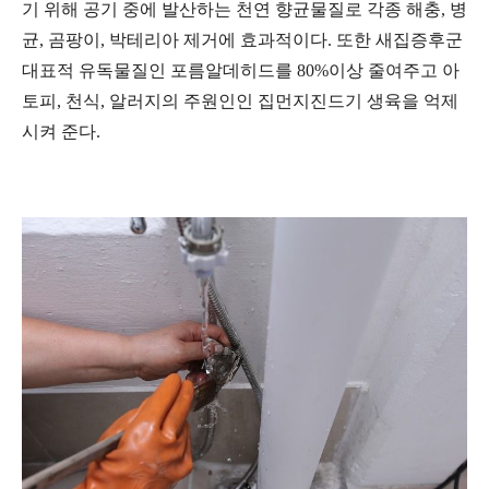
기 위해 공기 중에 발산하는 천연 향균물질로 각종 해충, 병
균, 곰팡이, 박테리아 제거에 효과적이다. 또한 새집증후군
대표적 유독물질인 포름알데히드를 80%이상 줄여주고 아
토피, 천식, 알러지의 주원인인 집먼지진드기 생육을 억제
시켜 준다.