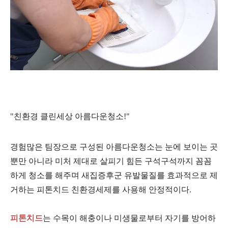
"친환경 클린세상 아름다운
청소!"
경험많은 팀장으로 구성된 아름다운청소는 눈에 보이는 곳
뿐만 아니라 미처 제대로 살피기 힘든 구석구석까지 꼼꼼
하게 청소를 해주며 새집증후군 유발물질를 효과적으로 제
거하는 피톤치드 친환경세제를 사용해 안정적이다.
피톤치드
는 수목이 해충이나 미생물로부터 자기를 방어하