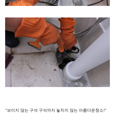
"보이지 않는 구석 구석까지 놓치지 않는 아름다운
청소!"