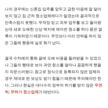
나의 경우에는 신혼집 입주를 앞두고 급한 마음에 잘 알아
보지 않고 집 근처 청소업체에다가 맡겼는데 결과적으로
만족스럽지 못했다. 무작정 믿고 외부 업무를 보고 돌아왔
는데 새로 도배한 신상 벽지에 에어컨 청소를 하다 묻은 얼
룩이 가득하였기 때문이다. 무엇보다 미리 연락을 하지 않
은 그들에 행동에 실로 화가 났다.
결국 수
차례의 통화 끝에 도배 비용을 돌려받
을 수 있었으
나 그들의 행태로 보아 과연 청소를 얼마나 꼼꼼하게 했을
지 의문스러웠다. 참고로 정식으로 등록되지 않은 업체의
경우 제대로 된 보상도 받기 힘들기 때문에 주의해야만 한
다. 그러나 현실은 대다수의 정부의 허가를 받지 않은
무면
허, 무허가 청소업체
가 태반이다.