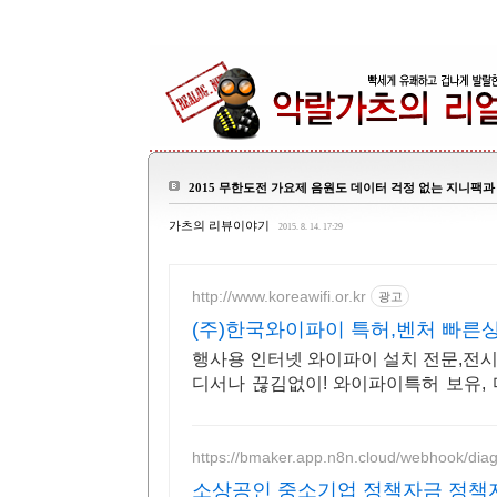
2015 무한도전 가요제 음원도 데이터 걱정 없는 지니팩과
가츠의 리뷰이야기
2015. 8. 14. 17:29
http://www.koreawifi.or.kr
광고
(주)한국와이파이 특허,벤처 빠른
행사용 인터넷 와이파이 설치 전문,전시,행
디서나 끊김없이! 와이파이특허 보유,
기업
https://bmaker.app.n8n.cloud/webhook/dia
소상공인 중소기업 정책자금 정책자