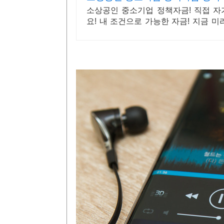
소상공인 중소기업 정책자금! 직접 
요! 내 조건으로 가능한 자금! 지금 
있습니다!