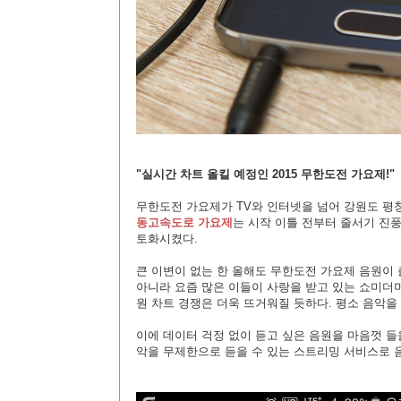
"실시간 차트 올킬 예정인 2015 무한도전 가요제!"
무한도전 가요제가 TV와 인터넷을 넘어 강원도 평
동고속도로 가요제
는 시작 이틀 전부터 줄서기 진
토화시켰다.
큰 이변이 없는 한 올해도 무한도전 가요제 음원이
아니라 요즘 많은 이들이 사랑을 받고 있는 쇼미더
원 차트 경쟁은 더욱 뜨거워질 듯하다. 평소 음악
이에 데이터 걱정 없이 듣고 싶은 음원을 마음껏 들
악을 무제한으로 듣을 수 있는 스트리밍 서비스로