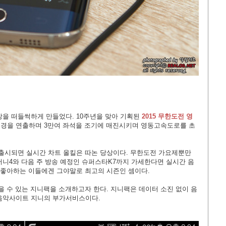
창을 떠들썩하게 만들었다. 10주년을 맞아 기획된
2015
무한도전 영
풍경을 연출하며
3만여 좌석을 조기에 매진시키며 영동고속도로를 초
 출시되면 실시간 차트 올킬은 따논 당상이다. 무한도전 가요제뿐만
머니4와 다음 주 방송 예정인 슈퍼스타K7까지 가세한다면 실시간 음
을 좋아하는 이들에겐 그야말로 최고의 시즌인 셈이다.
을 수 있는 지니팩을 소개하고자 한다. 지니팩은 데이터 소진 없이 음
 음악사이트 지니의 부가서비스
이다.