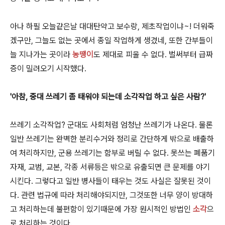
아나 하필 오늘같은날 대대탄약고 보수랑, 제초작업이냐~! 더워죽
겠구만, 그늘도 없는 곳에서 종일 작업하게 생겼네, 또한 간부들이
늘 지나가는 곳이라
농땡이
도 제대로 피울 수 없다. 벌써부터 급짜
증이 밀려오기 시작했다.
'아참, 중대 쓰레기 좀 태워야 되는데 소각작업 하고 싶은 사람?'
쓰레기 소각작업? 군대도 사회처럼 엄청난 쓰레기가 나온다. 물론
일반 쓰레기는 완벽한 분리수거와 정리로 간단하게 밖으로 배출하
여 처리하지만, 군용 쓰레기는 함부로 버릴 수 없다. 못쓰는 폐품기
자재, 교범, 교본, 각종 서류등은 밖으로 유출되면 큰 문제를 야기
시킨다. 그렇다고 일반 병사들이 태우는 것도 사실은 잘못된 것이
다. 관련 법규에 따라 처리해야되지만, 그것또한 너무 양이 방대하
고 처리하는데 불편함이 있기때문에 가장 원시적인 방법인
소각
으
로 처리하는 것이다.