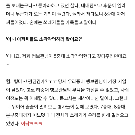
를 보내는구나~! 좋아라하고 있던 찰나, 대대탄약고 후문이 열리
더니 누군가가 오는 기척이 들렸다. 놀라서 쳐다보니 6중대 아저
씨들이었다. 손에는 쓰레기들을 가득들고 말이다.
'어~! 아저씨들도 소각작업하러 왔어요?'
'아니요. 저희 행보관님이 5중대 소각작업한다고 갖다주라던데요
~!
헐.. 뭥미~! 짬된건가? ㅜㅜ 당시 우리중대 행보관님이 가장 서열
이 낮았다. 고로 타중대 행보관님의 부탁을 거절할 수 없었고, 사실
이정도는 뭐 이해할 수 있다. 돕고사는 세상이니깐 말이다. 그런데
~! 뒤이어 줄줄이 밀려오는 병사들이 눈에 보였다. 7중대, 8중대,
본부중대까지 어느덧 대대 전체의 쓰레기가 우리를 향해 밀려오고
있었다.
아낰ㅋㅋㅋ