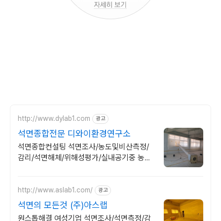
http://www.dylab1.com
광고
석면종합전문 디와이환경연구소
석면종합컨설팅 석면조사/농도및비산측정/
감리/석면해체/위해성평가/실내공기중 농도
측정
http://www.aslab1.com/
광고
석면의 모든것 (주)아스랩
원스톱해결 여성기업 석면조사/석면측정/감