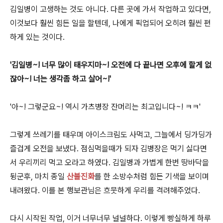
김일병이 고생하는 것도 아니다. 다른 곳에 가서 작업하고 있다면,
이것보다 훨씬 힘든 일을 할텐데, 나에게 픽업되어 오히려 훨씬 편
하게 있는 것이다.
'김일병~! 너무 많이 태우지마~! 오전에 다 끝나면 오후에 할게 없
잖아~! 너는 생각좀 하고 살어~!'
'아~! 그렇군요~! 역시 가츠병장 잔머리는 최고입니다~! ㅋㅋ'
그렇게 쓰레기를 태우며 아이스크림도 사먹고, 그늘에서 딩가딩가
즐겁게 오전을 보냈다. 점심먹을때가 되자 김병장은 먹기 싫다면
서 우리끼리 먹고 오라고 하였다. 김일병과 가볍게 한번 땅바닥을
뒹군후, 마치 종일
산불진화
를 한 소방수처럼 힘든 기색을 보이며
내려왔다. 이를 본 행보관님은 흐뭇하게 우리를 격려해주었다.
다시 시작된 작업, 이거 너무너무 널널하다. 이렇게 빵실하게 하루