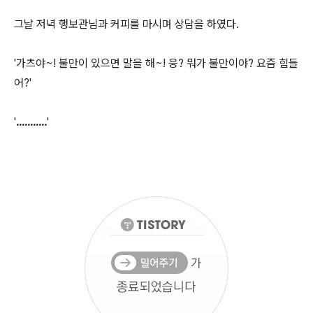
그날 저녁 행보관님과 커피를 마시며 상담을 하였다.
'가츠야~! 불만이 있으면 말을 해~! 응? 뭐가 불만이야? 요즘 힘들
어?'
'
...........
'