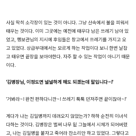
사실 딱히 소각장이 있는 것이 아니다. 그냥 산속에서 불을 피워서
태우는 것이다. 이미 그곳에는 예전에 태우다 남은 쓰레기 남아 있
었고, 행보관님의 지시에 후임들은 창고에서 쓰레기를 가지고 오
고 있었다. 상급부대에서는 모르게 하는 작업이다 보니 한번 날잡
고 태우면 끝장을 보아야한다. 자주 할 수 있는 작업이 아니기 때문
이다.
'김병장님, 이정도면 널널하게 해도 되겠는데 말입니다~!'
'거봐라~! 완전 편하다니깐~! 쓰레기 툭툭 던져주면 끝이잖아~!'
게다가 나는 김일병까지 데려오지 않았는가? 하하 순전히 이녀석
다하는 것이다. 김병장은 벌써 나무 밑 그늘에서 시체가 되어버렸
고, 나는 김일병을 붙자고 죽어라 잔소리만 하고 있었다. 그렇다고