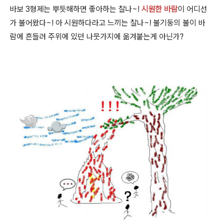
바보 3형제는 뿌듯해하면 좋아하는 찰나~!
시원한 바람
이 어디선
가 불어왔다~! 아 시원하다라고 느끼는 찰나~! 불기둥의 불이 바
람에 흔들려 주위에 있던 나뭇가지에 옮겨붙는게 아닌가?