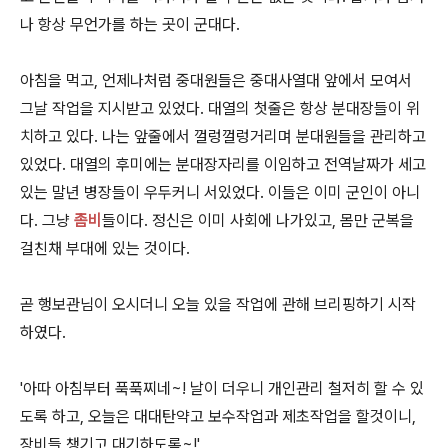
나 항상 무언가를 하는 곳이 군대다.
아침을 먹고, 언제나처럼 중대원들은 중대사열대 앞에서 모여서
그날 작업을 지시받고 있었다. 대열의 첫줄은 항상 분대장들이 위
치하고 있다. 나는 앞줄에서 껄렁껄렁거리며 분대원들을 관리하고
있었다. 대열의 후미에는 분대장자리를 이임하고 전역날짜가 세고
있는 말년 병장들이 우두커니 서있었다. 이들은 이미 군인이 아니
다. 그냥
좀비
들이다. 정신은 이미 사회에 나가있고, 몸만 군복을
걸친채 부대에 있는 것이다.
곧 행보관님이 오시더니 오늘 있을 작업에 관해 브리핑하기 시작
하였다.
'아따 아침부터 푹푹찌네~! 날이 더우니 개인관리 철저히 할 수 있
도록 하고, 오늘은 대대탄약고 보수작업과 제초작업을 할것이니,
장비들 챙기고 대기하도록~!'