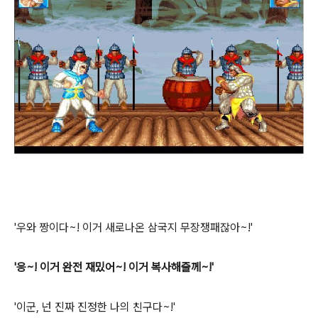
'우와 짱이다~! 이거 새로나온 삼국지 무장쟁패잖아~!'
'응~! 이거 완전 재밌어~! 이거 복사해줄께~!'
'이군, 넌 진짜 진정한 나의 친구다~!'