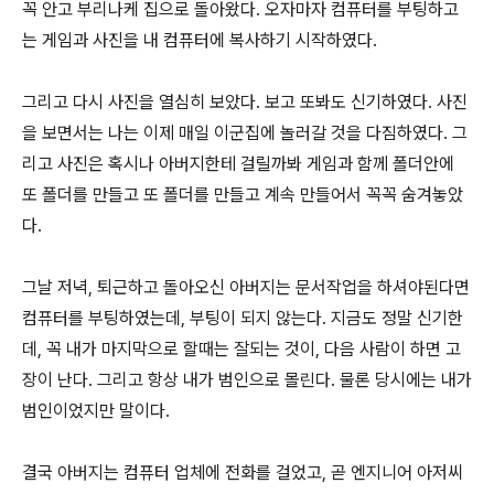
꼭 안고 부리나케 집으로 돌아왔다. 오자마자 컴퓨터를 부팅하고
는 게임과 사진을 내 컴퓨터에 복사하기 시작하였다.
그리고 다시 사진을 열심히 보았다. 보고 또봐도 신기하였다. 사진
을 보면서는 나는 이제 매일 이군집에 놀러갈 것을 다짐하였다. 그
리고 사진은 혹시나 아버지한테 걸릴까봐 게임과 함께 폴더안에
또 폴더를 만들고 또 폴더를 만들고 계속 만들어서 꼭꼭 숨겨놓았
다.
그날 저녁, 퇴근하고 돌아오신 아버지는 문서작업을 하셔야된다면
컴퓨터를 부팅하였는데, 부팅이 되지 않는다. 지금도 정말 신기한
데, 꼭 내가 마지막으로 할때는 잘되는 것이, 다음 사람이 하면 고
장이 난다. 그리고 항상 내가 범인으로 몰린다. 물론 당시에는 내가
범인이었지만 말이다.
결국 아버지는 컴퓨터 업체에 전화를 걸었고, 곧 엔지니어 아저씨