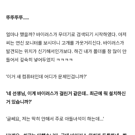
뚜뚜뚜뚜.....
얼마나 했을까? 바이러스가 무더기로 검색되기 시작하였다. 아저
씨는 연신 모니터를 보시더니 고개를 가웃거리신다. 바이러스가
발견되는 위치가 신기해서인가보다. 하긴 내가 폴더를 참 많이 만
들어서 깊숙히 넣어두었지 ㅋㅋㅋㅋ
'이거 새 컴퓨터인데 어디가 문제인겁니까?'
'네 선생님, 이게 바이러스가 걸린거 같은데.. 최근에 뭐 설치하신
거 있습니까?'
'글쎄요, 저는 딱히 안해서 주로 아들녀석이 하는데...'