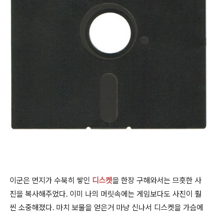
이군은 먼지가 수북히 쌓인
디스켓
을 한장 구해와서는 므흣한 사
진을 복사해주었다. 이미 나의 머릿속에는 게임보다도 사진이 훨
씬 소중해졌다. 마치 보물을 얻은거 마냥 신나서 디스켓을 가슴에