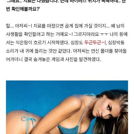
'그래요.. 치료는 다했습니다. 근데 바이러스 위치가 독특하네.. 한
번 확인해볼까요?'
헐... 아저씨~! 치료를 마쳤으면 곱게 집에 가실 것이지... 왜 남의
사생활을 확인할려고 하는 거예요~! 그르지마라요 ㅜㅜ 나의 등에
서는 식은땀이 흐르기 시작하였다. 심장도
두근두근~!
, 심장박동
소리가 내 귀에 들리는 것만 같았다. 아저씨는 연신 폴더를 찾아들
어가더니 결국 숨겨놓은 게임과 사진을 발견하였다.