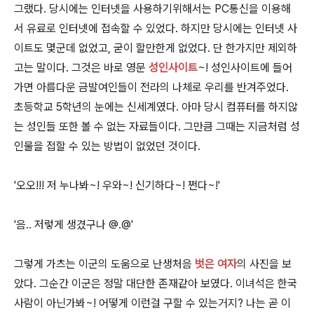
그랬다. 당시에는 인터넷을 사용하기위해서는 PC통신을 이용해
서 유료로 인터넷에 접속할 수 있었다. 하지만 당시에는 인터넷 사
이트도 몇군데 없었고, 굳이 할만한게 없었다. 단 한가지만 제외하
고는 말이다. 그것은 바로 영문
성인사이트
~! 성인사이트에 들어
가면 아름다운 금발여인들이 전라의 나체로 우리를 반겨주었다.
초등학교 5학년의 눈에는 신세계였다. 아마 당시 컴퓨터를 하지않
는 성인들 또한 볼 수 없는 자료들이다. 그만큼 그때는 지금처럼 성
인물을 접할 수 있는 방법이 없었던 것이다.
'오오!!! 저 누나봐~! 우와~! 신기하다~! 쩐다~!'
'음.. 저렇게 생겼구나 @.@'
그렇게 가츠는 이군의 도움으로 난생처음
벗은 여자
의 사진을 보
았다. 그순간 이군은 정말 대단한 존재같아 보였다. 이녀석은 한국
사람이 아닌가봐~! 어떻게 이런걸 구할 수 있는거지? 나는 곧 이