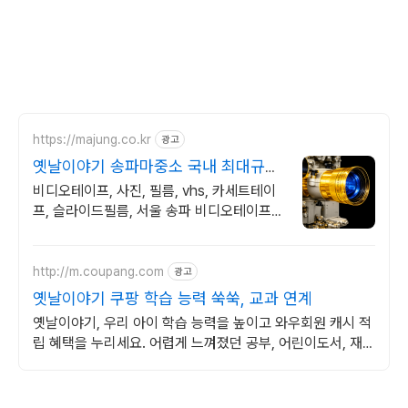
https://majung.co.kr
광고
옛날이야기 송파마중소 국내 최대규모,
디지털변환
비디오테이프, 사진, 필름, vhs, 카세트테이
프, 슬라이드필름, 서울 송파 비디오테이프,
사진, 필름, CD, 옛날 오래된 기록물 디지털
화 전문 송파 위치
http://m.coupang.com
광고
옛날이야기 쿠팡 학습 능력 쑥쑥, 교과 연계
옛날이야기, 우리 아이 학습 능력을 높이고 와우회원 캐시 적
립 혜택을 누리세요. 어렵게 느껴졌던 공부, 어린이도서, 재미
있게 시작해 학습 습관을 길러주세요.