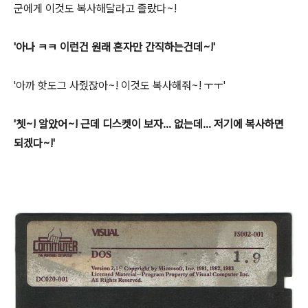
군에게 이것도 복사해달라고 졸랐다~!
'아나 ㅋㅋ 이런건 원래 혼자만 간직하는건데~!'
'아까 핫도그 사줬잖아~! 이것도 복사해줘~! ㅜㅜ'
'쳇~! 알았어~! 근데 디스켓이 보자... 없는데... 저기에 복사하면
되겠다~!'