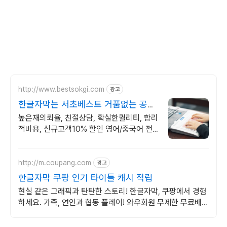
http://www.bestsokgi.com
광고
한글자막는 서초베스트 거품없는 공정
한 비용
높은재의뢰율, 친절상담, 확실한퀄리티, 합리
적비용, 신규고객10% 할인 영어/중국어 전
문 팀과 협업하여 번역까지 공증하는 원스톱
외국어 속기록
http://m.coupang.com
광고
한글자막 쿠팡 인기 타이틀 캐시 적립
현실 같은 그래픽과 탄탄한 스토리! 한글자막, 쿠팡에서 경험
하세요. 가족, 연인과 협동 플레이! 와우회원 무제한 무료배송
으로 더 빠르게 시작해요.