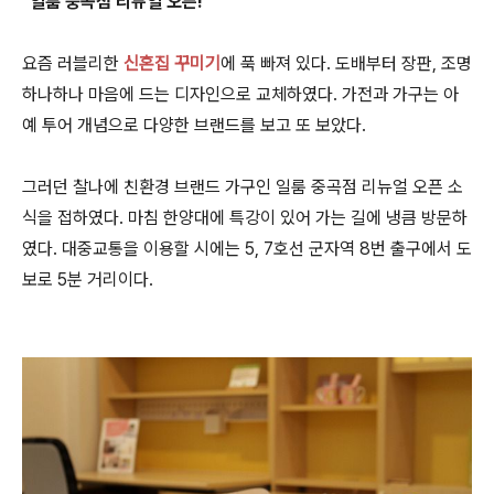
"일룸 중곡점 리뉴얼 오픈!"
요즘 러블리한
신혼집 꾸미기
에 푹 빠져 있다. 도배부터 장판, 조명
하나하나 마음에 드는 디자인으로 교체하였다. 가전과 가구는 아
예 투어 개념으로 다양한 브랜드를 보고 또 보았다.
그러던 찰나에 친환경 브랜드 가구인 일룸 중곡점 리뉴얼 오픈 소
식을 접하였다. 마침 한양대에 특강이 있어 가는 길에 냉큼 방문하
였다. 대중교통을 이용할 시에는
5, 7호선 군자역 8번 출구에서 도
보로 5분 거리이다.