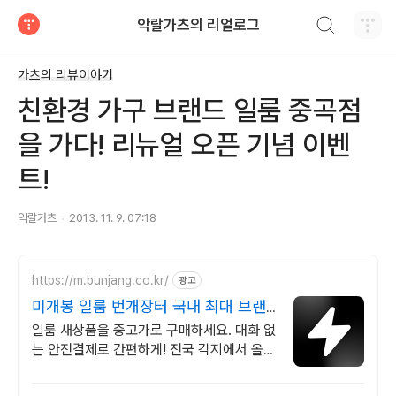
검색하기
악랄가츠의 리얼로그
티스토리
가츠의 리뷰이야기
친환경 가구 브랜드 일룸 중곡점
을 가다! 리뉴얼 오픈 기념 이벤
트!
악랄가츠
2013. 11. 9. 07:18
https://m.bunjang.co.kr/
광고
미개봉 일룸 번개장터 국내 최대 브랜
드 중고거래
일룸 새상품을 중고가로 구매하세요. 대화 없
는 안전결제로 간편하게! 전국 각지에서 올라
오는 전국구 최다 상품 매일 10만 개 이상의
신규 상품 업로드