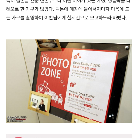
특히 결혼을 앞둔 신혼부부나 어린 아이가 있는 가정, 싱글족를 타
켓으로 한 가구가 많았다. 덕분에 매장에 들어서자마자 마음에 드
는 가구를 촬영하여 여친님에게 실시간으로 보고하느라 바빴다.