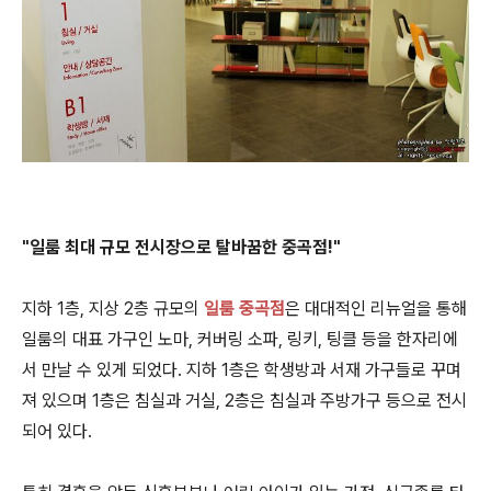
"일룸 최대 규모 전시장으로 탈바꿈한 중곡점!"
지하 1층, 지상 2층 규모의
일룸 중곡점
은 대대적인 리뉴얼을 통해
일룸의 대표 가구인 노마, 커버링 소파, 링키, 팅클 등을 한자리에
서 만날 수 있게 되었다. 지하 1층은 학생방과 서재 가구들로 꾸며
져 있으며 1층은 침실과 거실, 2층은 침실과 주방가구 등으로 전시
되어 있다.