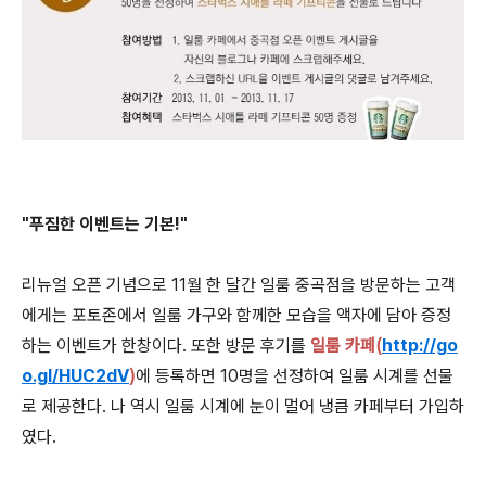
"푸짐한 이벤트는 기본!"
리뉴얼 오픈 기념으로 11월 한 달간 일룸 중곡점을 방문하는 고객
에게는 포토존에서 일룸 가구와 함께한 모습을 액자에 담아 증정
하는 이벤트가 한창이다. 또한 방문 후기를
일룸 카페(
http://go
o.gl/HUC2dV
)
에 등록하면 10명을 선정하여 일룸 시계를 선물
로 제공한다. 나 역시 일룸 시계에 눈이 멀어 냉큼 카페부터 가입하
였다.