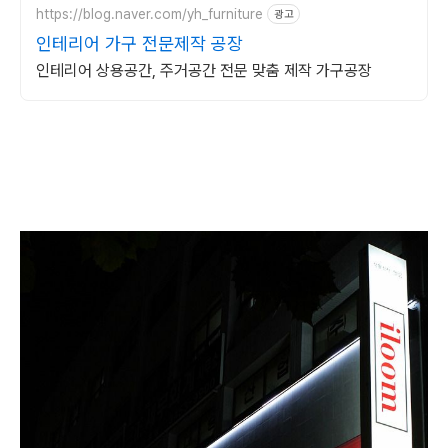
https://blog.naver.com/yh_furniture
광고
인테리어 가구 전문제작 공장
인테리어 상용공간, 주거공간 전문 맞춤 제작 가구공장