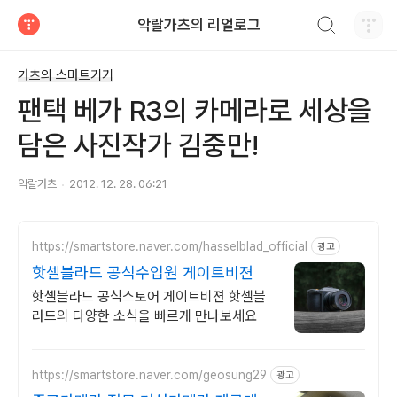
검색하기
악랄가츠의 리얼로그
티스토리
가츠의 스마트기기
팬택 베가 R3의 카메라로 세상을
담은 사진작가 김중만!
악랄가츠
2012. 12. 28. 06:21
https://smartstore.naver.com/hasselblad_official
광고
핫셀블라드 공식수입원 게이트비젼
핫셀블라드 공식스토어 게이트비젼 핫셀블
라드의 다양한 소식을 빠르게 만나보세요
https://smartstore.naver.com/geosung29
광고