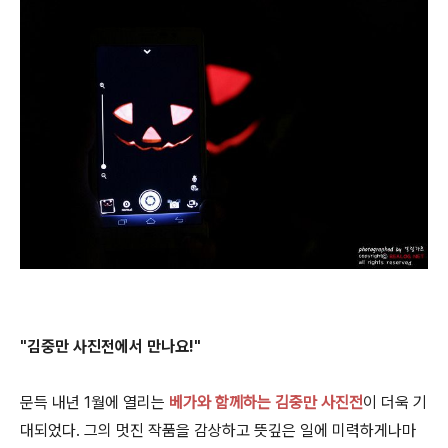
"김중만 사진전에서 만나요!"
문득 내년 1월에 열리는
베가와 함께하는 김중만 사진전
이 더욱 기
대되었다. 그의 멋진 작품을 감상하고 뜻깊은 일에 미력하게나마