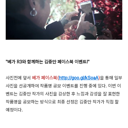
"베가 R3와 함께하는 김중만 페이스북 이벤트!"
사진전에 앞서
베가 페이스북(
http://goo.gl/kSoaA
)
을 통해 일부
사진을 선공개하여 작품명 공모 이벤트를 진행 중에 있다. 이번 이
벤트는 김중만 작가의 사진을 감상한 후 느낌과 감성을 잘 표현한
작품명을 공모하는 방식으로 최종 선정은 김중만 작가가 직접 할
예정이다.