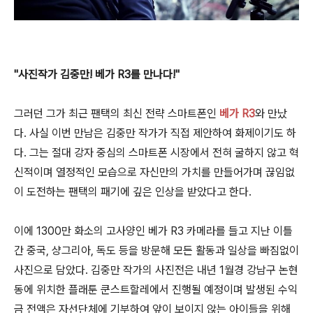
"사진작가 김중만! 베가 R3를 만나다!"
그러던 그가 최근 팬택의 최신 전략 스마트폰인
베가 R3
와 만났
다. 사실 이번 만남은 김중만 작가가 직접 제안하여 화제이기도 하
다. 그는 절대 강자 중심의 스마트폰 시장에서 전혀 굴하지 않고 혁
신적이며 열정적인 모습으로 자신만의 가치를 만들어가며 끊임없
이 도전하는 팬택의 패기에 깊은 인상을 받았다고 한다.
이에 1300만 화소의 고사양인 베가 R3 카메라를 들고 지난 이틀
간 중국, 샹그리아, 독도 등을 방문해 모든 활동과 일상을 빠짐없이
사진으로 담았다. 김중만 작가의 사진전은 내년 1월경 강남구 논현
동에 위치한 플래툰 쿤스트할레에서 진행될 예정이며 발생된 수익
금 전액은 자선단체에 기부하여 앞이 보이지 않는 아이들을 위해