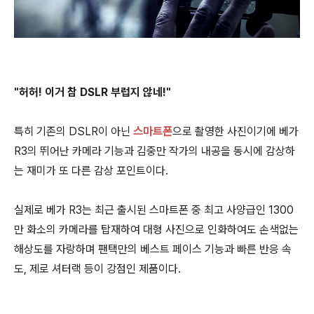
"허허! 이거 참 DSLR 부럽지 않네!"
특히 기존의 DSLR이 아닌
스마트폰
으로 촬영한 사진이기에 베가
R3의 뛰어난 카메라 기능과 김중만 작가의 내공을 동시에 감상하
는 재미가 또 다른 감상 포인트이다.
실제로 베가 R3는 최근 출시된 스마트폰 중 최고 사양급인 1300
만 화소의 카메라를 탑재하여 대형 사진으로 인화하여도 손색없는
해상도를 자랑하며 팬택만의 베스트 페이스 기능과 빠른 반응 속
도, 제로 셔터랙 등이 강점인 제품이다.