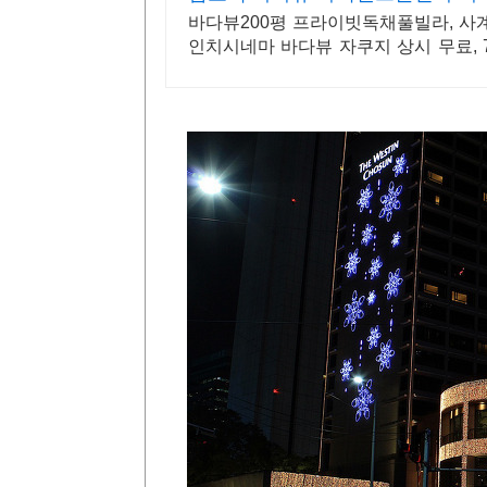
바다뷰200평 프라이빗독채풀빌라, 사
인치시네마 바다뷰 자쿠지 상시 무료, 
우나,200평정원