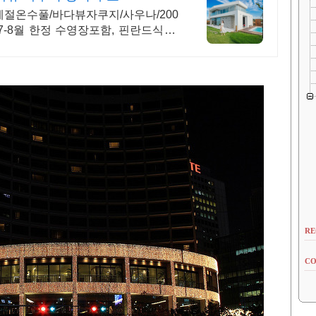
계절온수풀/바다뷰자쿠지/사우나/200
7-8월 한정 수영장포함, 핀란드식 사
RE
CO