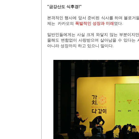
"금강산도 식후경!"
본격적인 행사에 앞서 준비된 식사를 하며 블로거들
제는 카카오의
폭발적인 성장과 미래
였다.
일반인들에게는 사실 크게 와닿지 않는 부분이지만
올해도 변함없이 사랑받으며 살아남을 수 있다는 사
아니라 성장까지 하고 있으니 말이다.