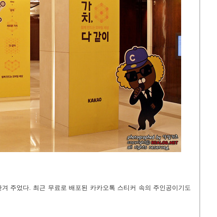
반겨 주었다. 최근 무료로 배포된 카카오톡 스티커 속의 주인공이기도