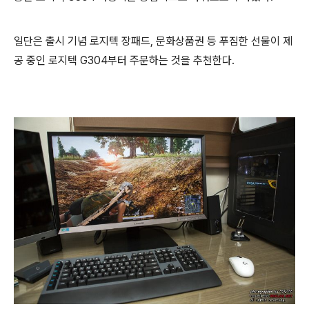
일단은 출시 기념 로지텍 장패드, 문화상품권 등 푸짐한 선물이 제
공 중인 로지텍 G304부터 주문하는 것을 추천한다.