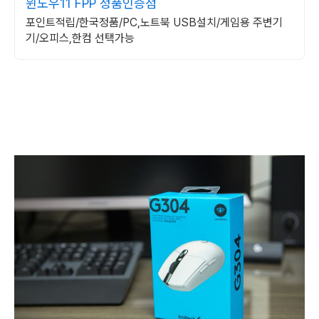
윈도우11 FPP 정품인증점
포인트적립/한국정품/PC,노트북 USB설치/게임용 주변기
기/오피스,한컴 선택가능