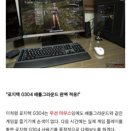
"로지텍 G304 배틀그라운드 완벽 적응!"
이처럼 로지텍 G304는
무선 마우스
임에도 배틀그라운드와 같은
게임을 즐기기에 손색이 없다. 다음 시간에는 실제 게임 플레이를
통한 로지텍 G304 사용기를 중점적으로 다뤄보도록 하겠다.