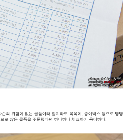
파손의 위험이 없는 물품이라 할지라도 뽁뽁이, 종이박스 등으로 빵빵
으므로 많은 물품을 주문했다면 하나하나 체크하기 용이하다.