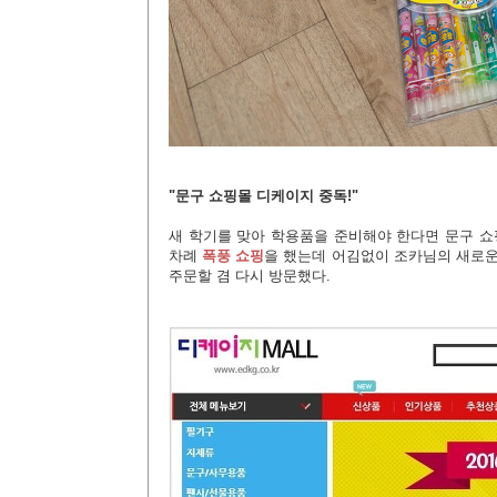
"문구 쇼핑몰 디케이지 중독!"
새 학기를 맞아 학용품을 준비해야 한다면 문구 쇼
차례
폭풍 쇼핑
을 했는데 어김없이 조카님의 새로운
주문할 겸 다시 방문했다.