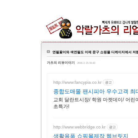
연필꽃이와 색연필도 이제 문구 쇼핑몰 디케이지에서 저
가츠의 리뷰이야기
2016. 2. 25. 01:43
http://www.fancypia.co.kr
광고
종합도매몰 팬시피아 우수고객 최
교회 달란트시장/ 학원 마켓데이/ 어린
초특가!
http://www.webbridge.co.kr
광고
생활용품 쇼핑몰제작 웹브릿지