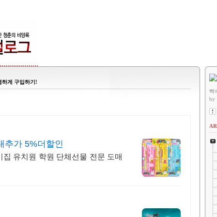
렴하게 구입하기!
빡
by
AR
대추가 5%더할인
이집 유치원 학원 단체선물 전문 도매