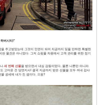
 하버시티!"
함을 주고받았는데 그것이 인연이 되어 지금까지 잊을 만하면 특별한
비싼 물건은 아니었다. 그저 쇼핑몰 차원에서 고객 관리를 위한 정기
러나
세 번째 선물
을 받으면서 내심 감동이었다. 물론 나뿐만 아니라
도 고마운 건 당연지사! 결국 지금까지 받은 선물을 모두 꺼내 감사
물 공세에 내가 진 셈이다. 으응?