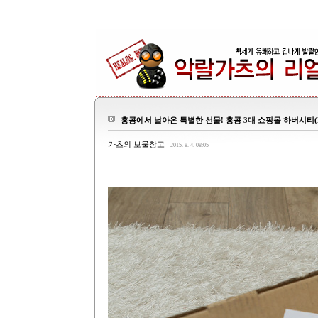
홍콩에서 날아온 특별한 선물! 홍콩 3대 쇼핑몰 하버시티(Har
가츠의 보물창고
2015. 8. 4. 08:05