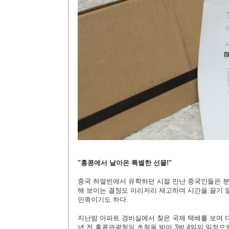
"홍콩에서 날아온 특별한 선물!"
중국 하얼빈에서 유학하던 시절 만난 중국인들은 분
해 보이는 결정도 이리저리 재고하며 시간을 끌기 
민족이기도 하다.
지난밤 아파트 경비실에서 찾은 국제 택배를 보며 다
년 전 홍콩관광청의 초청을 받아 3박 4일의 일정으