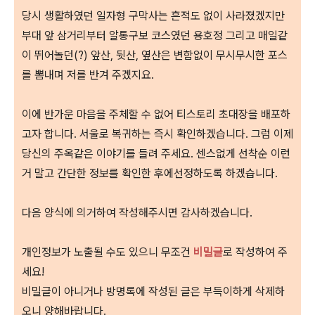
당시 생활하였던 일자형 구막사는 흔적도 없이 사라졌겠지만
부대 앞 삼거리부터 알통구보 코스였던 용호정 그리고 매일같
이 뛰어놀던(?) 앞산, 뒷산, 옆산은 변함없이 무시무시한 포스
를 뽐내며 저를 반겨 주겠지요.
이에 반가운 마음을 주체할 수 없어
티스토리 초대장을 배포하
고자 합니다.
서울로 복귀하는 즉시 확인하겠습니다. 그럼 이제
당
신의 주옥같은 이야기를 들려 주세요.
센스없게 선착순 이런
거 말고 간단한 정보를 확인한 후에
선정하도록 하겠습니다.
다음 양식에 의거하여 작성해주시면 감사하겠습니다.
개인정보가 노출될 수도 있으니 무조건
비밀글
로 작성하여 주
세요!
비밀글이 아니거나 방명록에 작성된 글은 부득이하게 삭제하
오니 양해바랍니다.