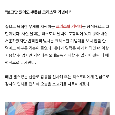
"보고만 있어도 뿌듯한 크리스탈 기념패!"
끝으로 묵직한 무게를 자랑하는
크리스탈 기념패
는 장식용으로 그
만이었다. 사실 올해는 티스토리 달력이 포함되어 있지 않아 내심
서운하였지만 번쩍번쩍 빛나는 크리스탈 기념패를 보니 밥을 안
먹어도 배부른 기분이 들었다. 게다가 달력은 해가 바뀌면 더 이상
사용할 수 없지만 기념패는 오래토록 간직할 수 있기에 훨씬 더 매
력적으로 다가왔다.
매년 센스있는 선물로 감동을 선사해 주는 티스토리에게 진심으로
감사의 인사를 전하며 오늘은 소고기를 사묵어야겠다.