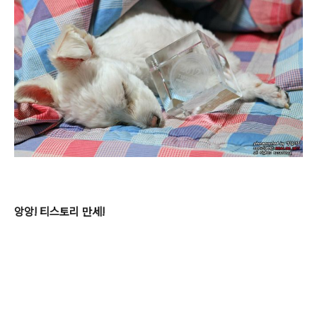
앙앙! 티스토리 만세!