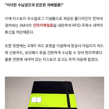
"넉넉한 수납공간과 든든한 차폐필름!"
이에 티스토리 우수블로그 기념품으로 제공된 풀디자인의 전자여
권커버는 3M사의
전파차폐필름
을 내장하여 RFID 주파수 대역의
통신을 차단해준다.
또한 뒷면에는 4개의 카드 포켓을 지원하여 항공사 마일리지 카드
와 신용카드, 보딩패스 등을 간편하게 수납할 수 있어 편리하였다.
물론 전면에 새겨져 있는 티스토리 로고도 무척 마음에 들었다.