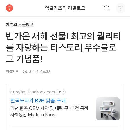
검색하기
악랄가츠의 리얼로그
티스토리
가츠의 보물창고
반가운 새해 선물! 최고의 퀄리티
를 자랑하는 티스토리 우수블로
그 기념품!
악랄가츠
2013. 1. 2. 06:33
http://mallhankook.com
광고
한국도자기 B2B 맞춤 구매
기념,판촉,OEM 제작 및 대량 구매! 전 공정
자체생산 Made in Korea