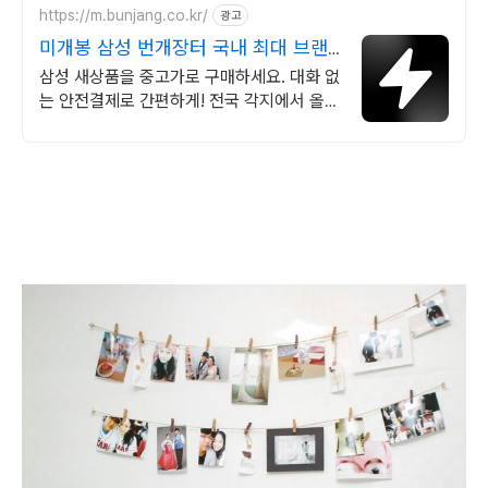
https://m.bunjang.co.kr/
광고
미개봉 삼성 번개장터 국내 최대 브랜
드 중고거래
삼성 새상품을 중고가로 구매하세요. 대화 없
는 안전결제로 간편하게! 전국 각지에서 올라
오는 전국구 최다 상품 매일 10만 개 이상의
신규 상품 업로드