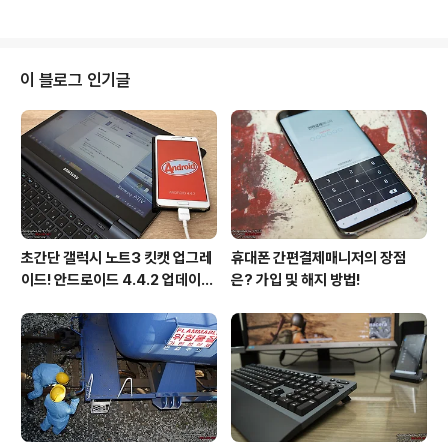
만 연결되어 있다면 언제 어디서나 자유롭게 자료를 전송
하거나 삭제. 재생할 수 있기 때문이다. 심지어 스마트폰이
나 PC의 영상을 삼성 스마트 TV를 통해 실시간으로 감상
할 수도 있다. 그야말로 삼성 링크 하나로 모든 기기가 연결
이 블로그 인기글
된 셈이다. 단 삼성 계정을 통해 사용하고자 하는 PC, 스마
트폰, 갤럭시 NX 등을 미리 등록하여야 한다. 이때 PC는
제조사에 상관 없이 해당 소프트웨어만 설치하면 등록할
수 있으나 스마트 기기는 삼성 갤럭시 시리즈만 가능하다.
"삼성 링크로 연결..
초간단 갤럭시 노트3 킷캣 업그레
휴대폰 간편결제매니저의 장점
이드! 안드로이드 4.4.2 업데이트
은? 가입 및 해지 방법!
후기!