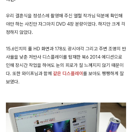
우리 결혼식을 정성스레 촬영해 주신 열혈 작가님 덕분에 확인해
야만 하는 사진만 자그마치 DVD 4장 분량이었다. 하지만 크게 걱
정하지 않았다.
15.6인치의 풀 HD 화면과 178도 광시야각 그리고 주변 조명의 반
사율을 낮춘 저반사 디스플레이를 탑재한 북6 2014 에디션으로
인해 장시간 작업을 하여도 눈의 피로가 잘 느껴지지 않기 때문이
다. 또한 와이프님과 함께
같은 디스플레이
를 보아도 쨍쨍하게 잘
보였다.